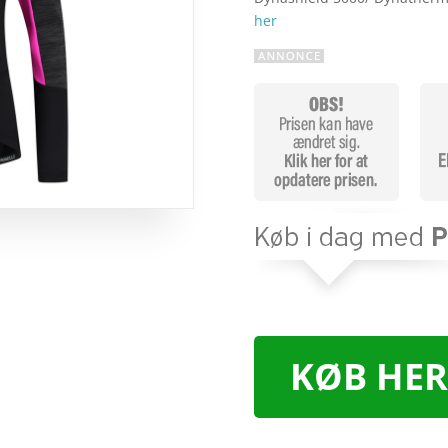
her
KØB HER