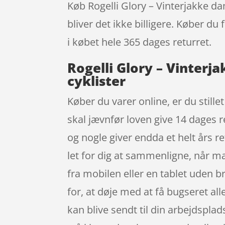
Køb Rogelli Glory – Vinterjakke dam
bliver det ikke billigere. Køber du
i købet hele 365 dages returret.
Rogelli Glory – Vinterj
cyklister
Køber du varer online, er du stille
skal jævnfør loven give 14 dages 
og nogle giver endda et helt års r
let for dig at sammenligne, når 
fra mobilen eller en tablet uden b
for, at døje med at få bugseret all
kan blive sendt til din arbejdsplads