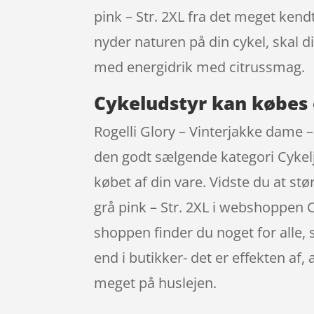
pink – Str. 2XL fra det meget kend
nyder naturen på din cykel, skal 
med energidrik med citrussmag.
Cykeludstyr kan købes 
Rogelli Glory – Vinterjakke dame – 
den godt sælgende kategori Cykelja
købet af din vare. Vidste du at st
grå pink – Str. 2XL i webshoppen Cy
shoppen finder du noget for alle,
end i butikker- det er effekten af
meget på huslejen.