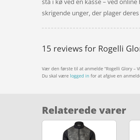
stå i kø ved en kasse – ved online
skrigende unger, der plager deres
15 reviews for
Rogelli Glo
Vær den første til at anmelde “Rogelli Glory – V
Du skal være
logged in
for at afgive en anmeld
Relaterede varer