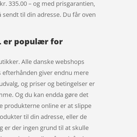
n kr. 335.00 – og med prisgarantien,
å sendt til din adresse. Du får oven
L er populær for
 butikker. Alle danske webshops
ops efterhånden giver endnu mere
udvalg, og priser og betingelser er
samme. Og du kan endda gøre det
e produkterne online er at slippe
odukter til din adresse, eller de
g er der ingen grund til at skulle