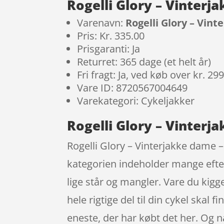
Rogelli Glory – Vinterj
Varenavn:
Rogelli Glory – Vint
Pris: Kr. 335.00
Prisgaranti: Ja
Returret: 365 dage (et helt år)
Fri fragt: Ja, ved køb over kr. 29
Vare ID: 8720567004649
Varekategori: Cykeljakker
Rogelli Glory – Vinterja
Rogelli Glory – Vinterjakke dame – 
kategorien indeholder mange efter
lige står og mangler. Vare du kig
hele rigtige del til din cykel skal
eneste, der har købt det her. Og nå