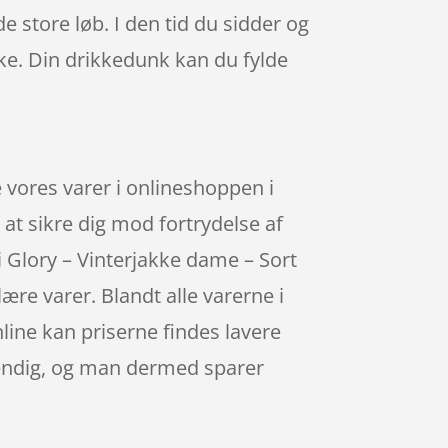
e store løb. I den tid du sidder og
ske. Din drikkedunk kan du fylde
e vores varer i onlineshoppen i
 at sikre dig mod fortrydelse af
i Glory – Vinterjakke dame – Sort
ære varer. Blandt alle varerne i
line kan priserne findes lavere
dvendig, og man dermed sparer