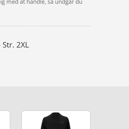
rdig med at handle, så undgår du
 Str. 2XL