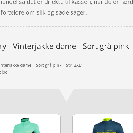
 handel så det er direkte til kassen, når du er fæ
 forældre om slik og søde sager.
ry - Vinterjakke dame - Sort grå pink -
interjakke dame – Sort grå pink – Str. 2XL”
else.