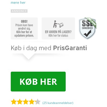
mere her
KØB HER
(
25
kundeanmeldelser)