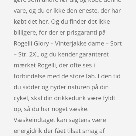
vare, og du er ikke den eneste, der har
købt det her. Og du finder det ikke
billigere, for der er prisgaranti på
Rogelli Glory – Vinterjakke dame – Sort
– Str. 2XL og du kender garanteret
mærket Rogelli, der ofte ses i
forbindelse med de store løb. I den tid
du sidder og nyder naturen på din
cykel, skal din drikkedunk være fyldt
op, så du har noget væske.
Væskeindtaget kan sagtens være
energidrik der fået tilsat smag af