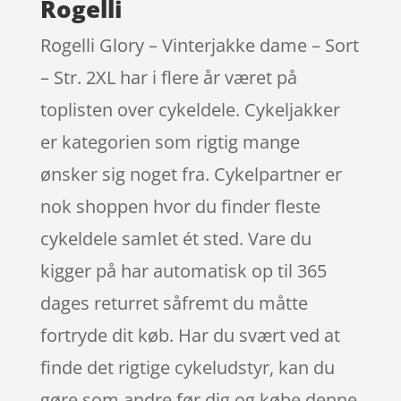
Rogelli
Rogelli Glory – Vinterjakke dame – Sort
– Str. 2XL har i flere år været på
toplisten over cykeldele. Cykeljakker
er kategorien som rigtig mange
ønsker sig noget fra. Cykelpartner er
nok shoppen hvor du finder fleste
cykeldele samlet ét sted. Vare du
kigger på har automatisk op til 365
dages returret såfremt du måtte
fortryde dit køb. Har du svært ved at
finde det rigtige cykeludstyr, kan du
gøre som andre før dig og købe denne