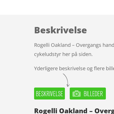
Beskrivelse
Rogelli Oakland – Overgangs hands
cykeludstyr her på siden.
Yderligere beskrivelse og flere bil
Rogelli Oakland – Over