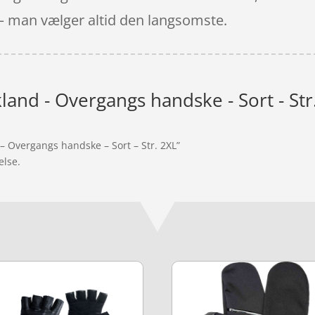
 – man vælger altid den langsomste.
land - Overgangs handske - Sort - Str
 – Overgangs handske – Sort – Str. 2XL”
else.