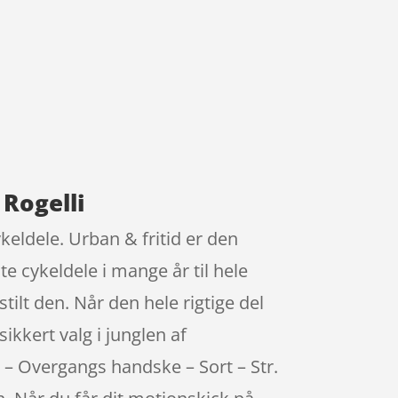
 Rogelli
keldele. Urban & fritid er den
e cykeldele i mange år til hele
ilt den. Når den hele rigtige del
sikkert valg i junglen af
d – Overgangs handske – Sort – Str.