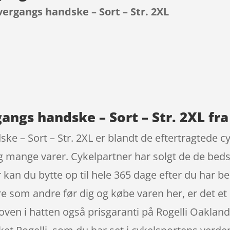
vergangs handske – Sort – Str. 2XL
9
angs handske – Sort – Str. 2XL fra
e – Sort – Str. 2XL er blandt de eftertragtede cy
g mange varer. Cykelpartner har solgt de de bedst
an du bytte op til hele 365 dage efter du har best
øre som andre før dig og købe varen her, er det et 
oven i hatten også prisgaranti på Rogelli Oaklan