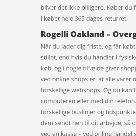
bliver det ikke billigere. Køber du
i købet hele 365 dages returret.
Rogelli Oakland – Overg
Når du lader dig friste, og får kø
stillet, end hvis du handler I fysi
køb, og i nogle tilfælde giver sh
ved online shops er, at alle varer 
forskellige webshops. Og du kan f
computeren eller med din telefon. N
forskellige buslinjer og tidspunkt
dem sendt hen til dit arbejde, så du
ved en kasse – ved online handel s