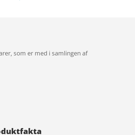
varer, som er med i samlingen af
roduktfakta