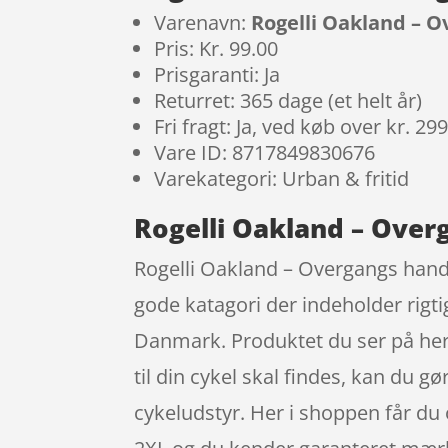
Varenavn:
Rogelli Oakland – O
Pris: Kr. 99.00
Prisgaranti: Ja
Returret: 365 dage (et helt år)
Fri fragt: Ja, ved køb over kr. 29
Vare ID: 8717849830676
Varekategori: Urban & fritid
Rogelli Oakland – Overg
Rogelli Oakland – Overgangs handsk
gode katagori der indeholder rigti
Danmark. Produktet du ser på her k
til din cykel skal findes, kan du g
cykeludstyr. Her i shoppen får du 