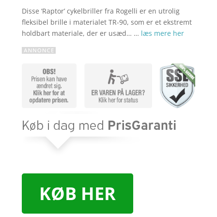
Disse ‘Raptor’ cykelbriller fra Rogelli er en utrolig
fleksibel brille i materialet TR-90, som er et ekstremt
holdbart materiale, der er usæd… …
læs mere her
KØB HER