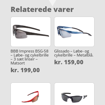
Relaterede varer
BBB Impress BSG-58
Glissado – Løbe- og
– Løbe- og cykelbrille
cykelbrille – Metalblå.
– 3 sæt linser –
kr.
159,00
Matsort
kr.
199,00