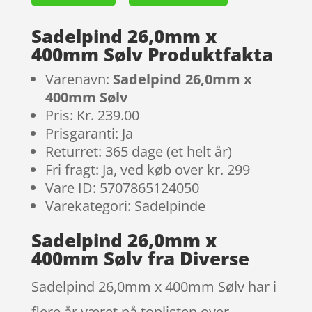
Sadelpind 26,0mm x
400mm Sølv Produktfakta
Varenavn:
Sadelpind 26,0mm x
400mm Sølv
Pris: Kr. 239.00
Prisgaranti: Ja
Returret: 365 dage (et helt år)
Fri fragt: Ja, ved køb over kr. 299
Vare ID: 5707865124050
Varekategori: Sadelpinde
Sadelpind 26,0mm x
400mm Sølv fra Diverse
Sadelpind 26,0mm x 400mm Sølv har i
flere år været på toplisten over