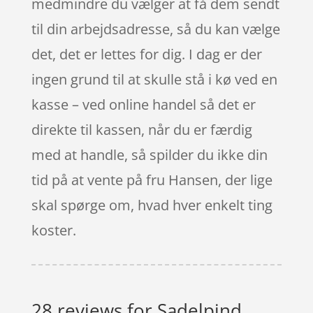
medmindre du vælger at få dem sendt
til din arbejdsadresse, så du kan vælge
det, det er lettes for dig. I dag er der
ingen grund til at skulle stå i kø ved en
kasse – ved online handel så det er
direkte til kassen, når du er færdig
med at handle, så spilder du ikke din
tid på at vente på fru Hansen, der lige
skal spørge om, hvad hver enkelt ting
koster.
28 reviews for
Sadelpind