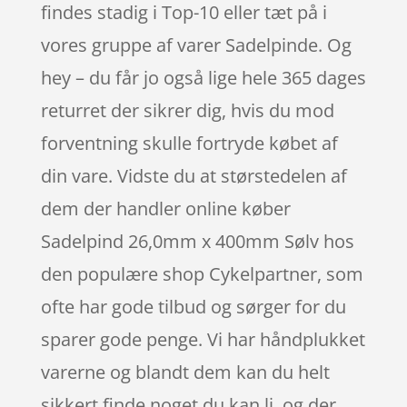
findes stadig i Top-10 eller tæt på i
vores gruppe af varer Sadelpinde. Og
hey – du får jo også lige hele 365 dages
returret der sikrer dig, hvis du mod
forventning skulle fortryde købet af
din vare. Vidste du at størstedelen af
dem der handler online køber
Sadelpind 26,0mm x 400mm Sølv hos
den populære shop Cykelpartner, som
ofte har gode tilbud og sørger for du
sparer gode penge. Vi har håndplukket
varerne og blandt dem kan du helt
sikkert finde noget du kan li, og der