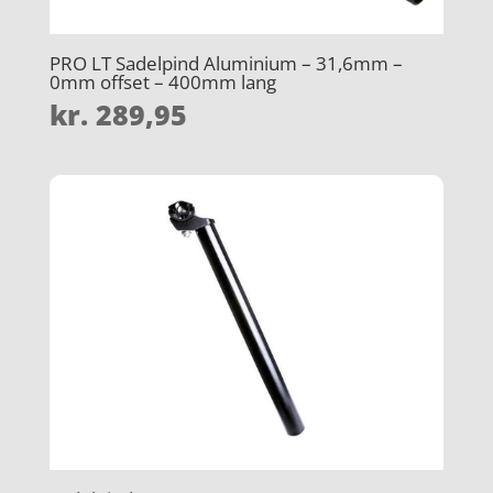
PRO LT Sadelpind Aluminium – 31,6mm –
0mm offset – 400mm lang
kr.
289,95