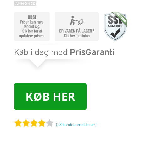
KØB HER
(
28
kundeanmeldelser)
Bedømt