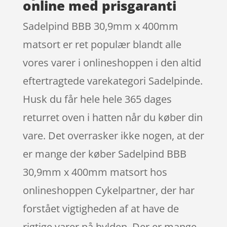
online med prisgaranti
Sadelpind BBB 30,9mm x 400mm
matsort er ret populær blandt alle
vores varer i onlineshoppen i den altid
eftertragtede varekategori Sadelpinde.
Husk du får hele hele 365 dages
returret oven i hatten når du køber din
vare. Det overrasker ikke nogen, at der
er mange der køber Sadelpind BBB
30,9mm x 400mm matsort hos
onlineshoppen Cykelpartner, der har
forstået vigtigheden af at have de
rigtige varer på hylden. Der er mange