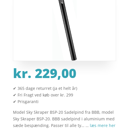
kr.
229,00
✔ 365 dage returret (ja et helt år)
✔ Fri Fragt ved køb over kr. 299
✔ Prisgaranti
Model Sky Skraper BSP-20 Sadelpind fra BBB, model
Sky Skraper BSP-20. BBB sadelpind i aluminium med
sæde bespænding. Passer til alle ty… …
læs mere her