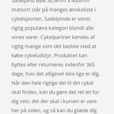
Sadelpind BBB 30,9mm x 400mm
matsort står på manges ønskeliste i
cykelsporten. Sadelpinde er vores
rigtig populære kategori blandt alle
vores varer. Cykelpartner kendes af
rigtig mange som det bedste sted at
købe cykeludstyr. Produktet kan
byttes eller returneres indenfor 365
dage, hvis det alligevel ikke lige er dig.
Når den hele rigtige del til din cykel
skal findes, kan du gøre det ret let for
dig selv; det der skal i kurven er vare
her på siden, og så kan du glæde dig