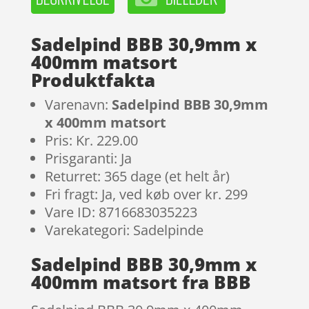
Sadelpind BBB 30,9mm x
400mm matsort
Produktfakta
Varenavn:
Sadelpind BBB 30,9mm
x 400mm matsort
Pris: Kr. 229.00
Prisgaranti: Ja
Returret: 365 dage (et helt år)
Fri fragt: Ja, ved køb over kr. 299
Vare ID: 8716683035223
Varekategori: Sadelpinde
Sadelpind BBB 30,9mm x
400mm matsort fra BBB