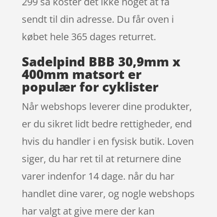
299 så koster det ikke noget at få
sendt til din adresse. Du får oven i
købet hele 365 dages returret.
Sadelpind BBB 30,9mm x
400mm matsort er
populær for cyklister
Når webshops leverer dine produkter,
er du sikret lidt bedre rettigheder, end
hvis du handler i en fysisk butik. Loven
siger, du har ret til at returnere dine
varer indenfor 14 dage. når du har
handlet dine varer, og nogle webshops
har valgt at give mere der kan