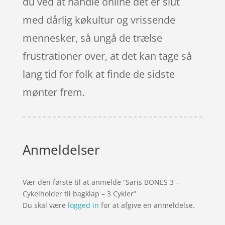
du ved at handle online det er slut
med dårlig køkultur og vrissende
mennesker, så ungå de trælse
frustrationer over, at det kan tage så
lang tid for folk at finde de sidste
mønter frem.
Anmeldelser
Vær den første til at anmelde “Saris BONES 3 –
Cykelholder til bagklap – 3 Cykler”
Du skal være
logged in
for at afgive en anmeldelse.