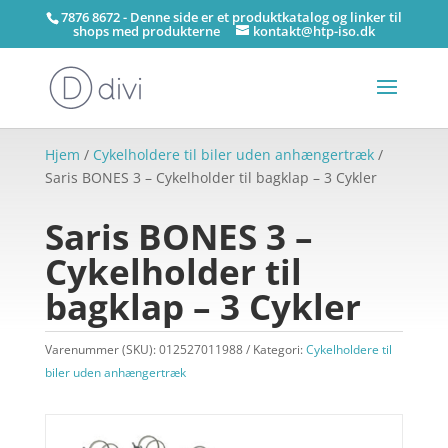
7876 8672 - Denne side er et produktkatalog og linker til
shops med produkterne
kontakt@htp-iso.dk
Hjem
/
Cykelholdere til biler uden anhængertræk
/
Saris BONES 3 – Cykelholder til bagklap – 3 Cykler
Saris BONES 3 –
Cykelholder til
bagklap – 3 Cykler
Varenummer (SKU):
012527011988
Kategori:
Cykelholdere til
biler uden anhængertræk