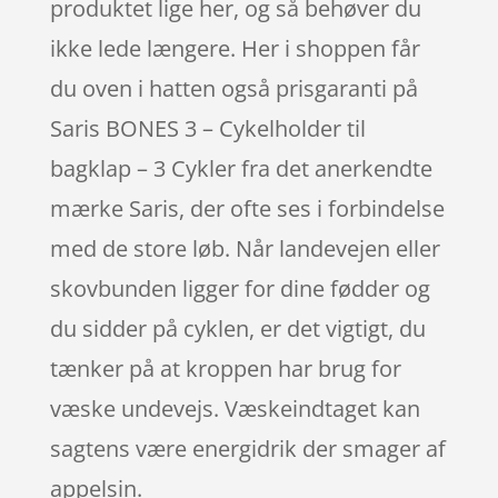
produktet lige her, og så behøver du
ikke lede længere. Her i shoppen får
du oven i hatten også prisgaranti på
Saris BONES 3 – Cykelholder til
bagklap – 3 Cykler fra det anerkendte
mærke Saris, der ofte ses i forbindelse
med de store løb. Når landevejen eller
skovbunden ligger for dine fødder og
du sidder på cyklen, er det vigtigt, du
tænker på at kroppen har brug for
væske undevejs. Væskeindtaget kan
sagtens være energidrik der smager af
appelsin.