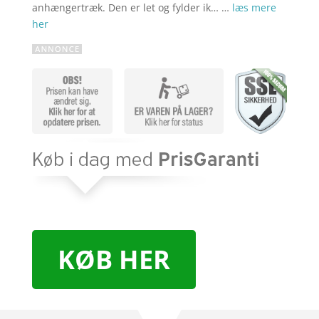
anhængertræk. Den er let og fylder ik… …
læs mere
her
KØB HER