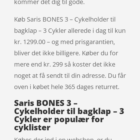
kommer det dig til gode.
Køb Saris BONES 3 – Cykelholder til
bagklap – 3 Cykler allerede i dag til kun
kr. 1299.00 – og med prisgarantien,
bliver det ikke billigere. Køber du for
mere end kr. 299 så koster det ikke
noget at få sendt til din adresse. Du får
oven i købet hele 365 dages returret.
Saris BONES 3 –
Cykelholder til bagklap – 3
Cykler er populær for
cyklister
Købes der ind i en webshop, er du