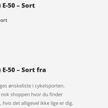
 E-50 – Sort
Sort
E-50 – Sort fra
es ønskeliste i cykelsporten.
er nok shoppen hvor du finder
vis det alligevel ikke lige er dig.