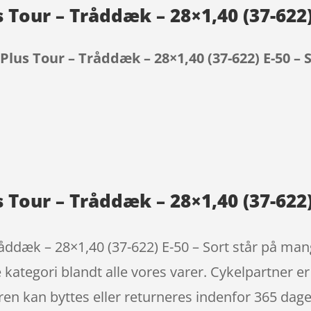
 Tour – Tråddæk – 28×1,40 (37-622)
lus Tour – Tråddæk – 28×1,40 (37-622) E-50 – 
9
Tour – Tråddæk – 28×1,40 (37-622) 
åddæk – 28×1,40 (37-622) E-50 – Sort står på mang
 kategori blandt alle vores varer. Cykelpartner 
ren kan byttes eller returneres indenfor 365 dage, h