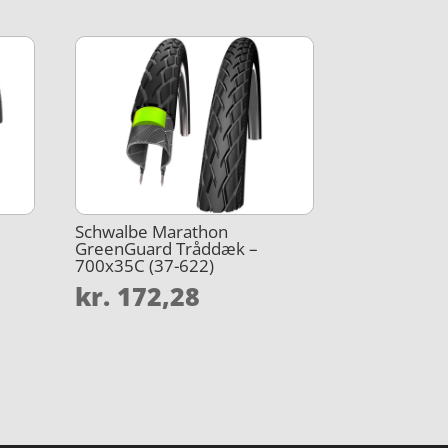
Schwalbe Marathon
GreenGuard Tråddæk –
700x35C (37-622)
kr.
172,28