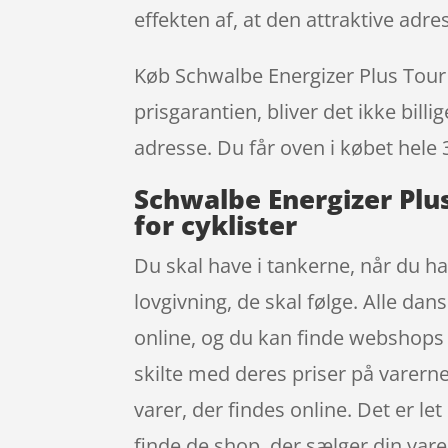
effekten af, at den attraktive ad
Køb Schwalbe Energizer Plus Tour –
prisgarantien, bliver det ikke bill
adresse. Du får oven i købet hele 
Schwalbe Energizer Plus
for cyklister
Du skal have i tankerne, når du ha
lovgivning, de skal følge. Alle da
online, og du kan finde webshops 
skilte med deres priser på varern
varer, der findes online. Det er le
finde de shop, der sælger din vare