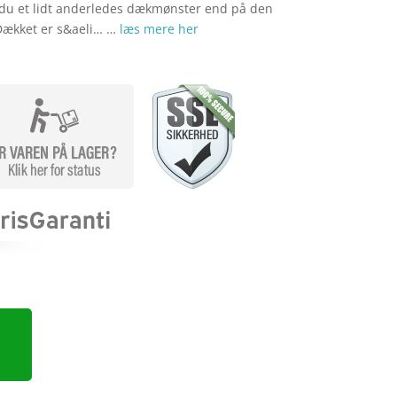
 du et lidt anderledes dækmønster end på den
 Dækket er s&aeli… …
læs mere her