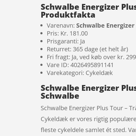
Schwalbe Energizer Plus
Produktfakta
Varenavn:
Schwalbe Energizer P
Pris: Kr. 181.00
Prisgaranti: Ja
Returret: 365 dage (et helt år)
Fri fragt: Ja, ved køb over kr. 29
Vare ID: 4026495891141
Varekategori: Cykeldæk
Schwalbe Energizer Plus 
Schwalbe
Schwalbe Energizer Plus Tour – Tr
Cykeldæk er vores rigtig populære
fleste cykeldele samlet ét sted. Va