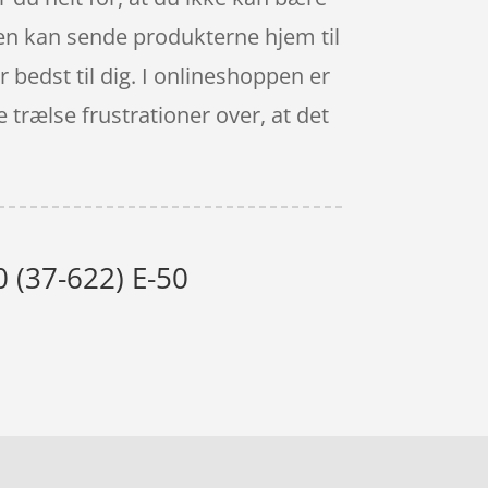
ppen kan sende produkterne hjem til
r bedst til dig. I onlineshoppen er
 trælse frustrationer over, at det
 (37-622) E-50