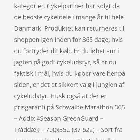
kategorier. Cykelpartner har solgt de
de bedste cykeldele i mange år til hele
Danmark. Produktet kan returneres til
shoppen igen inden for 365 dage, hvis
du fortryder dit køb. Er du løbet sur i
jagten på godt cykeludstyr, så er du
faktisk i mål, hvis du køber vare her på
siden, er det et sikkert valg i junglen af
cykeludstyr. Husk også at der er
prisgaranti på Schwalbe Marathon 365
– Addix 4Season GreenGuard –
Tråddæk – 700x35C (37-622) – Sort fra