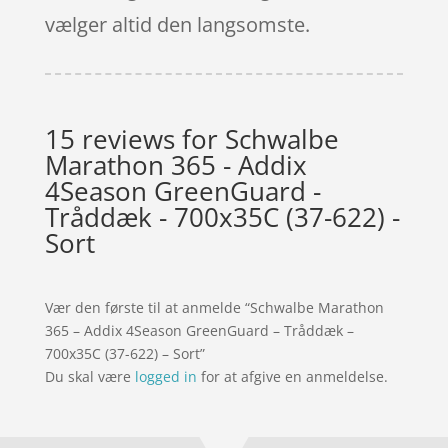
vælger altid den langsomste.
15 reviews for
Schwalbe
Marathon 365 - Addix
4Season GreenGuard -
Tråddæk - 700x35C (37-622) -
Sort
Vær den første til at anmelde “Schwalbe Marathon
365 – Addix 4Season GreenGuard – Tråddæk –
700x35C (37-622) – Sort”
Du skal være
logged in
for at afgive en anmeldelse.