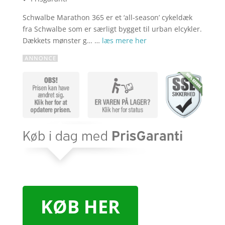
Schwalbe Marathon 365 er et ‘all-season’ cykeldæk
fra Schwalbe som er særligt bygget til urban elcykler.
Dækkets mønster g… …
læs mere her
KØB HER