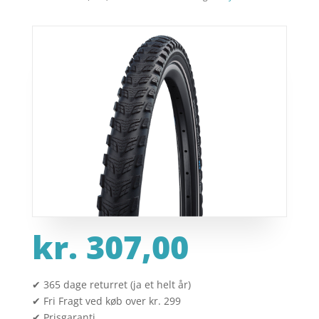
kr.
307,00
✔ 365 dage returret (ja et helt år)
✔ Fri Fragt ved køb over kr. 299
✔ Prisgaranti