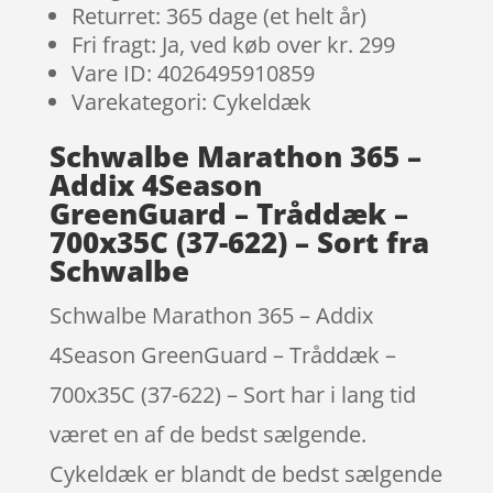
Returret: 365 dage (et helt år)
Fri fragt: Ja, ved køb over kr. 299
Vare ID: 4026495910859
Varekategori: Cykeldæk
Schwalbe Marathon 365 –
Addix 4Season
GreenGuard – Tråddæk –
700x35C (37-622) – Sort fra
Schwalbe
Schwalbe Marathon 365 – Addix
4Season GreenGuard – Tråddæk –
700x35C (37-622) – Sort har i lang tid
været en af de bedst sælgende.
Cykeldæk er blandt de bedst sælgende