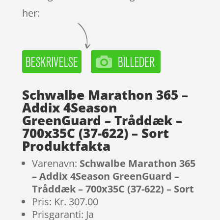
her:
Schwalbe Marathon 365 –
Addix 4Season
GreenGuard – Tråddæk –
700x35C (37-622) – Sort
Produktfakta
Varenavn:
Schwalbe Marathon 365
– Addix 4Season GreenGuard –
Tråddæk – 700x35C (37-622) – Sort
Pris: Kr. 307.00
Prisgaranti: Ja