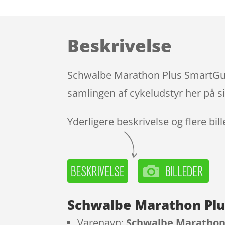
Beskrivelse
Schwalbe Marathon Plus SmartGuar
samlingen af cykeludstyr her på s
Yderligere beskrivelse og flere bil
Schwalbe Marathon Plu
Varenavn:
Schwalbe Marathon 