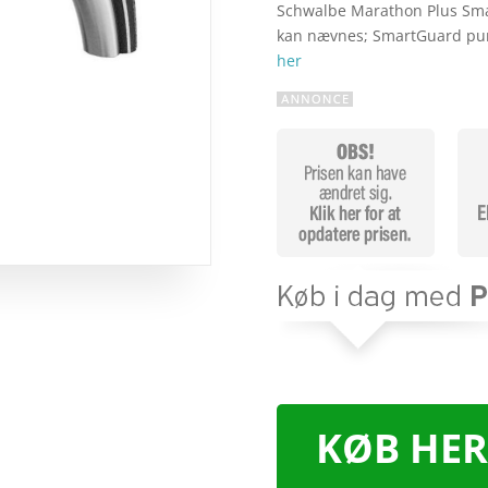
Schwalbe Marathon Plus Sma
kan nævnes; SmartGuard pun
her
KØB HER