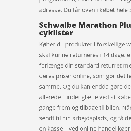
adresse. Du får oven i købet hele 
Schwalbe Marathon Plus
cyklister
Køber du produkter i forskellige w
skal kunne returneres i 14 dage. e
forlænge din standard returret me
deres priser online, som gør det 
samme. Og du kan endda gøre det s
allerede fundet glæde ved at købe 
gange frem og tilbage til bilen. N
sendt til din arbejdsplads, og få de
en kasse – ved online handel køer 