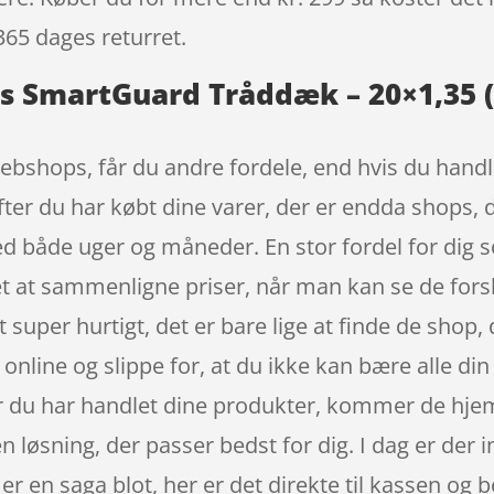
365 dages returret.
 SmartGuard Tråddæk – 20×1,35 (3
ebshops, får du andre fordele, end hvis du handle
fter du har købt dine varer, der er endda shops, 
d både uger og måneder. En stor fordel for dig 
let at sammenligne priser, når man kan se de fors
uper hurtigt, det er bare lige at finde de shop,
online og slippe for, at du ikke kan bære alle din
år du har handlet dine produkter, kommer de hjem t
n løsning, der passer bedst for dig. I dag er der i
er en saga blot, her er det direkte til kassen og