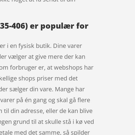
5-406) er populær for
r i en fysisk butik. Dine varer
der vælger at give mere der kan
som forbruger er, at webshops har
kellige shops priser med det
 der sælger din vare. Mange har
 varer på én gang og skal gå flere
il din adresse, eller de kan blive
ngen grund til at skulle stå i kø ved
 betale med det samme, så spilder