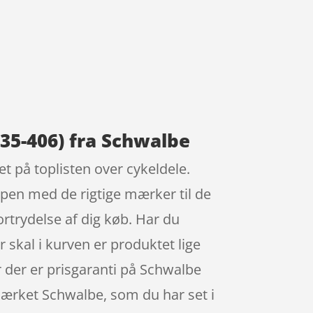
35-406) fra Schwalbe
 på toplisten over cykeldele.
pen med de rigtige mærker til de
ortrydelse af dig køb. Har du
er skal i kurven er produktet lige
for der er prisgaranti på Schwalbe
ærket Schwalbe, som du har set i