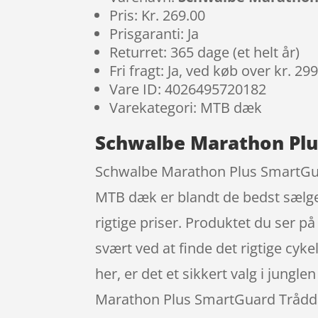
Pris: Kr. 269.00
Prisgaranti: Ja
Returret: 365 dage (et helt år)
Fri fragt: Ja, ved køb over kr. 29
Vare ID: 4026495720182
Varekategori: MTB dæk
Schwalbe Marathon Plus
Schwalbe Marathon Plus SmartGuard
MTB dæk er blandt de bedst sælge
rigtige priser. Produktet du ser p
svært ved at finde det rigtige cykel
her, er det et sikkert valg i jungle
Marathon Plus SmartGuard Tråddæ