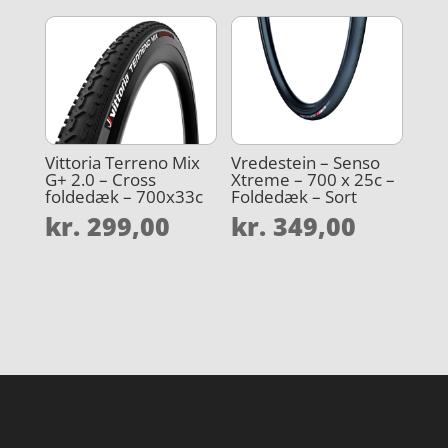
Vittoria Terreno Mix
Vredestein – Senso
G+ 2.0 – Cross
Xtreme – 700 x 25c –
foldedæk – 700x33c
Foldedæk – Sort
kr.
299,00
kr.
349,00