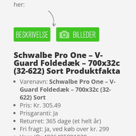
her:
Schwalbe Pro One – V-
Guard Foldedæk – 700x32c
(32-622) Sort Produktfakta
Varenavn:
Schwalbe Pro One – V-
Guard Foldedæk – 700x32c (32-
622) Sort
Pris: Kr. 305.49
Prisgaranti: Ja
Returret: 365 dage (et helt år)
Fri fragt: Ja, ved køb over kr. 299