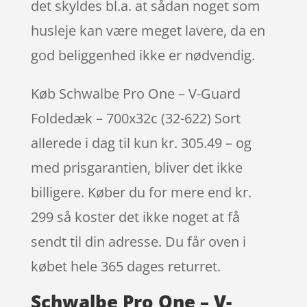
det skyldes bl.a. at sådan noget som
husleje kan være meget lavere, da en
god beliggenhed ikke er nødvendig.
Køb Schwalbe Pro One – V-Guard
Foldedæk – 700x32c (32-622) Sort
allerede i dag til kun kr. 305.49 – og
med prisgarantien, bliver det ikke
billigere. Køber du for mere end kr.
299 så koster det ikke noget at få
sendt til din adresse. Du får oven i
købet hele 365 dages returret.
Schwalbe Pro One – V-