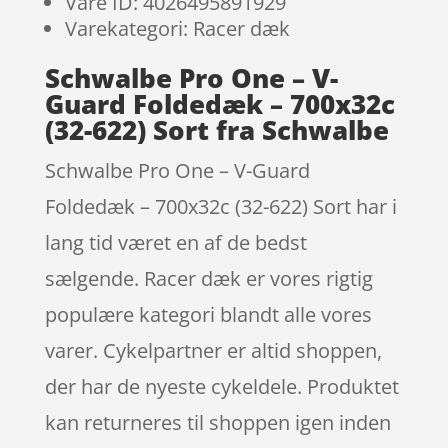
Vare ID: 4026495891929
Varekategori: Racer dæk
Schwalbe Pro One – V-
Guard Foldedæk – 700x32c
(32-622) Sort fra Schwalbe
Schwalbe Pro One – V-Guard
Foldedæk – 700x32c (32-622) Sort har i
lang tid været en af de bedst
sælgende. Racer dæk er vores rigtig
populære kategori blandt alle vores
varer. Cykelpartner er altid shoppen,
der har de nyeste cykeldele. Produktet
kan returneres til shoppen igen inden