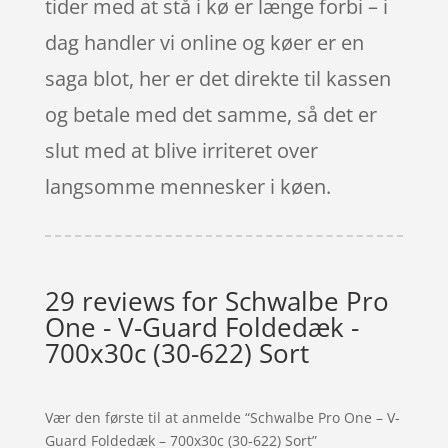
tider med at stå i kø er længe forbi – i
dag handler vi online og køer er en
saga blot, her er det direkte til kassen
og betale med det samme, så det er
slut med at blive irriteret over
langsomme mennesker i køen.
29 reviews for
Schwalbe Pro
One - V-Guard Foldedæk -
700x30c (30-622) Sort
Vær den første til at anmelde “Schwalbe Pro One – V-
Guard Foldedæk – 700x30c (30-622) Sort”