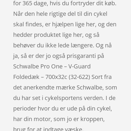
for 365 dage, hvis du fortryder dit køb.
Når den hele rigtige del til din cykel
skal findes, er hjælpen lige her, og den
hedder produktet lige her, og så
behøver du ikke lede længere. Og nå
ja, så er der jo også prisgaranti på
Schwalbe Pro One – V-Guard
Foldedæk – 700x32c (32-622) Sort fra
det anerkendte mærke Schwalbe, som
du har set i cykelsportens verden. I de
perioder hvor du er ude på din cykel,
har din motor, som jo er kroppen,
brug for at indtage væske.