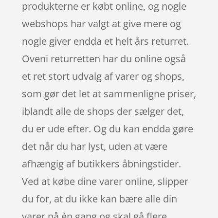
produkterne er købt online, og nogle
webshops har valgt at give mere og
nogle giver endda et helt års returret.
Oveni returretten har du online også
et ret stort udvalg af varer og shops,
som gør det let at sammenligne priser,
iblandt alle de shops der sælger det,
du er ude efter. Og du kan endda gøre
det når du har lyst, uden at være
afhængig af butikkers åbningstider.
Ved at købe dine varer online, slipper
du for, at du ikke kan bære alle din
varer på én gang og skal gå flere