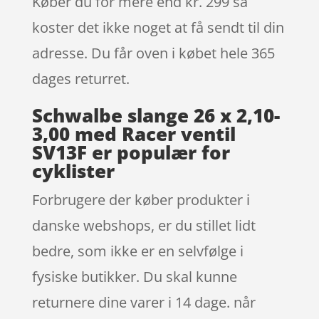
Køber du for mere end kr. 299 så
koster det ikke noget at få sendt til din
adresse. Du får oven i købet hele 365
dages returret.
Schwalbe slange 26 x 2,10-
3,00 med Racer ventil
SV13F er populær for
cyklister
Forbrugere der køber produkter i
danske webshops, er du stillet lidt
bedre, som ikke er en selvfølge i
fysiske butikker. Du skal kunne
returnere dine varer i 14 dage. når