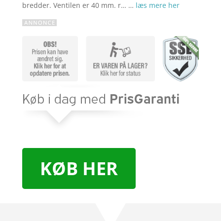
bredder. Ventilen er 40 mm. r… …
læs mere her
KØB HER