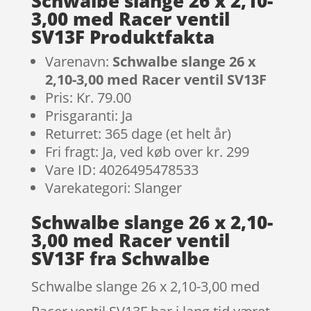
Schwalbe slange 26 x 2,10-
3,00 med Racer ventil
SV13F Produktfakta
Varenavn:
Schwalbe slange 26 x
2,10-3,00 med Racer ventil SV13F
Pris: Kr. 79.00
Prisgaranti: Ja
Returret: 365 dage (et helt år)
Fri fragt: Ja, ved køb over kr. 299
Vare ID: 4026495478533
Varekategori: Slanger
Schwalbe slange 26 x 2,10-
3,00 med Racer ventil
SV13F fra Schwalbe
Schwalbe slange 26 x 2,10-3,00 med