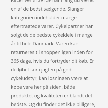
Racer ventil SV13F har i lang tid været
en af de bedst sælgende. Slanger
kategorien indeholder mange
eftertragtede varer. Cykelpartner har
solgt de de bedste cykeldele i mange
år til hele Danmark. Varen kan
returneres til shoppen igen inden for
365 dage, hvis du fortryder dit køb. Er
du løbet sur i jagten på godt
cykeludstyr, kan løsningen være at
købe vare her på siden, både
produktet og kvaliteten er blandt det
bedste. Og du finder det ikke billigere,