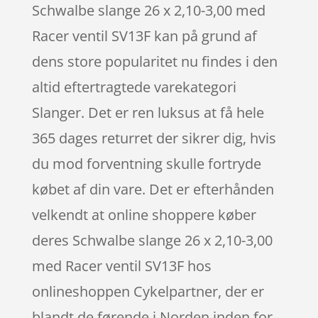
Schwalbe slange 26 x 2,10-3,00 med
Racer ventil SV13F kan på grund af
dens store popularitet nu findes i den
altid eftertragtede varekategori
Slanger. Det er ren luksus at få hele
365 dages returret der sikrer dig, hvis
du mod forventning skulle fortryde
købet af din vare. Det er efterhånden
velkendt at online shoppere køber
deres Schwalbe slange 26 x 2,10-3,00
med Racer ventil SV13F hos
onlineshoppen Cykelpartner, der er
blandt de førende i Norden inden for