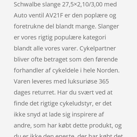
Schwalbe slange 27,5×2,10/3,00 med
Auto ventil AV21F er den poplære og
foretrukne del blandt mange. Slanger
er vores rigtig populære kategori
blandt alle vores varer. Cykelpartner
bliver ofte betraget som den førende
forhandler af cykeldele i hele Norden.
Varen leveres med luksuriøse 365
dages returret. Har du svært ved at
finde det rigtige cykeludstyr, er det
ikke snyd at lade sig inspirere af
andre, som har købt dette produkt, og
du er ikke den eneste, der har købt det