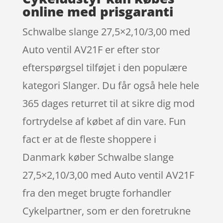
online med prisgaranti
Schwalbe slange 27,5×2,10/3,00 med
Auto ventil AV21F er efter stor
efterspørgsel tilføjet i den populære
kategori Slanger. Du får også hele hele
365 dages returret til at sikre dig mod
fortrydelse af købet af din vare. Fun
fact er at de fleste shoppere i
Danmark køber Schwalbe slange
27,5×2,10/3,00 med Auto ventil AV21F
fra den meget brugte forhandler
Cykelpartner, som er den foretrukne