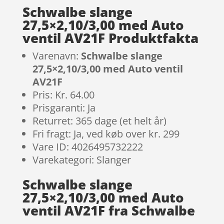
Schwalbe slange
27,5×2,10/3,00 med Auto
ventil AV21F Produktfakta
Varenavn:
Schwalbe slange
27,5×2,10/3,00 med Auto ventil
AV21F
Pris: Kr. 64.00
Prisgaranti: Ja
Returret: 365 dage (et helt år)
Fri fragt: Ja, ved køb over kr. 299
Vare ID: 4026495732222
Varekategori: Slanger
Schwalbe slange
27,5×2,10/3,00 med Auto
ventil AV21F fra Schwalbe