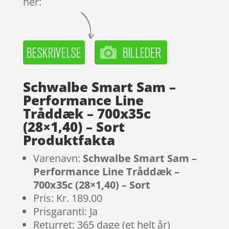
her:
Schwalbe Smart Sam –
Performance Line
Tråddæk – 700x35c
(28×1,40) – Sort
Produktfakta
Varenavn:
Schwalbe Smart Sam –
Performance Line Tråddæk –
700x35c (28×1,40) – Sort
Pris: Kr. 189.00
Prisgaranti: Ja
Returret: 365 dage (et helt år)