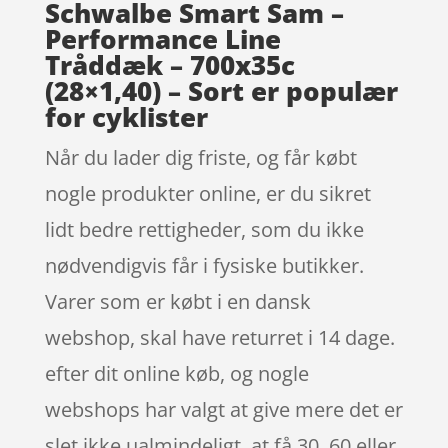
Schwalbe Smart Sam –
Performance Line
Tråddæk – 700x35c
(28×1,40) – Sort er populær
for cyklister
Når du lader dig friste, og får købt
nogle produkter online, er du sikret
lidt bedre rettigheder, som du ikke
nødvendigvis får i fysiske butikker.
Varer som er købt i en dansk
webshop, skal have returret i 14 dage.
efter dit online køb, og nogle
webshops har valgt at give mere det er
slet ikke ualmindeligt, at få 30, 60 eller