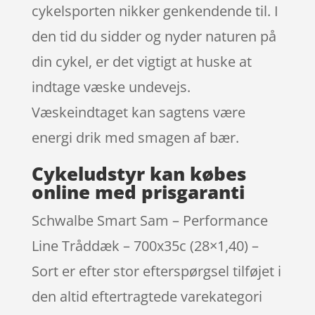
cykelsporten nikker genkendende til. I
den tid du sidder og nyder naturen på
din cykel, er det vigtigt at huske at
indtage væske undevejs.
Væskeindtaget kan sagtens være
energi drik med smagen af bær.
Cykeludstyr kan købes
online med prisgaranti
Schwalbe Smart Sam – Performance
Line Tråddæk – 700x35c (28×1,40) –
Sort er efter stor efterspørgsel tilføjet i
den altid eftertragtede varekategori