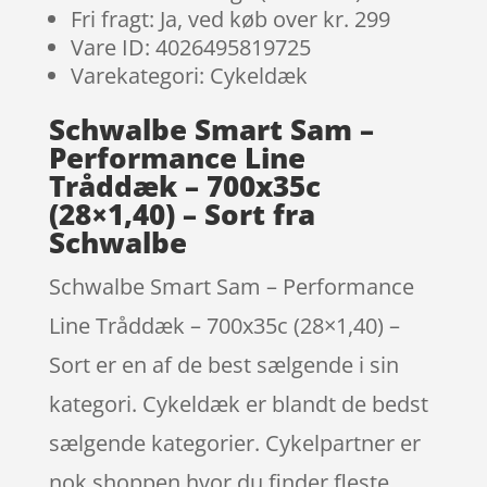
Fri fragt: Ja, ved køb over kr. 299
Vare ID: 4026495819725
Varekategori: Cykeldæk
Schwalbe Smart Sam –
Performance Line
Tråddæk – 700x35c
(28×1,40) – Sort fra
Schwalbe
Schwalbe Smart Sam – Performance
Line Tråddæk – 700x35c (28×1,40) –
Sort er en af de best sælgende i sin
kategori. Cykeldæk er blandt de bedst
sælgende kategorier. Cykelpartner er
nok shoppen hvor du finder fleste