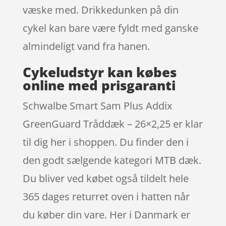
væske med. Drikkedunken på din
cykel kan bare være fyldt med ganske
almindeligt vand fra hanen.
Cykeludstyr kan købes
online med prisgaranti
Schwalbe Smart Sam Plus Addix
GreenGuard Tråddæk – 26×2,25 er klar
til dig her i shoppen. Du finder den i
den godt sælgende kategori MTB dæk.
Du bliver ved købet også tildelt hele
365 dages returret oven i hatten når
du køber din vare. Her i Danmark er