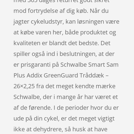
mod fortrydelse af dig køb. Når du
jagter cykeludstyr, kan løsningen være
at købe varen her, både produktet og
kvaliteten er blandt det bedste. Det
spiller også ind i beslutningen, at der
er prisgaranti på Schwalbe Smart Sam
Plus Addix GreenGuard Tråddæk –
26×2,25 fra det meget kendte mærke
Schwalbe, der i mange år har været et
af de førende. I de perioder hvor du er
ude på din cykel, er det meget vigtigt
ikke at dehydrere, så husk at have