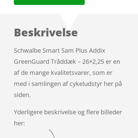
Beskrivelse
Schwalbe Smart Sam Plus Addix
GreenGuard Tråddæk – 26×2,25 er en
af de mange kvalitetsvarer, som er
med i samlingen af cykeludstyr her på
siden.
Yderligere beskrivelse og flere billeder
her: