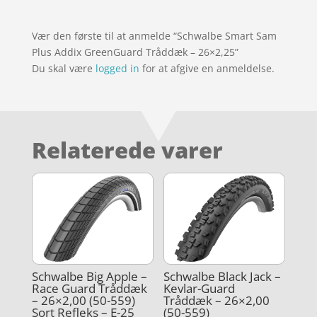
Vær den første til at anmelde “Schwalbe Smart Sam
Plus Addix GreenGuard Tråddæk – 26×2,25”
Du skal være
logged in
for at afgive en anmeldelse.
Relaterede varer
Schwalbe Big Apple –
Schwalbe Black Jack –
Race Guard Tråddæk
Kevlar-Guard
– 26×2,00 (50-559)
Tråddæk – 26×2,00
Sort Refleks – E-25
(50-559)