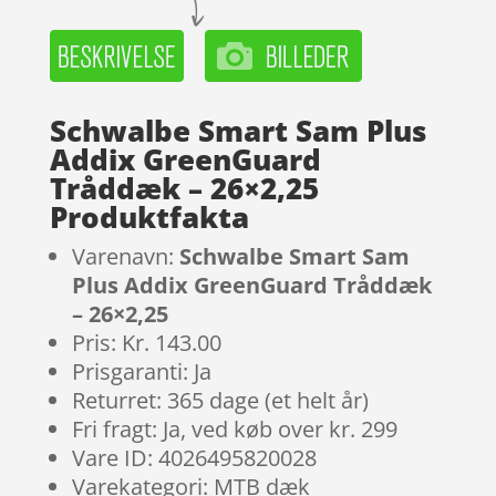
Schwalbe Smart Sam Plus
Addix GreenGuard
Tråddæk – 26×2,25
Produktfakta
Varenavn:
Schwalbe Smart Sam
Plus Addix GreenGuard Tråddæk
– 26×2,25
Pris: Kr. 143.00
Prisgaranti: Ja
Returret: 365 dage (et helt år)
Fri fragt: Ja, ved køb over kr. 299
Vare ID: 4026495820028
Varekategori: MTB dæk