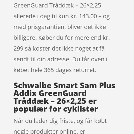
GreenGuard Tråddæk – 26×2,25
allerede i dag til kun kr. 143.00 – og
med prisgarantien, bliver det ikke
billigere. Køber du for mere end kr.
299 så koster det ikke noget at få
sendt til din adresse. Du får oven i
købet hele 365 dages returret.
Schwalbe Smart Sam Plus
Addix GreenGuard
Tråddæk – 26×2,25 er
populær for cyklister
Når du lader dig friste, og får købt
nogle produkter online, er