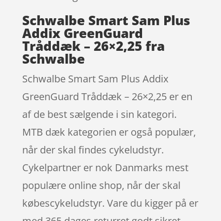
Schwalbe Smart Sam Plus
Addix GreenGuard
Tråddæk – 26×2,25 fra
Schwalbe
Schwalbe Smart Sam Plus Addix
GreenGuard Tråddæk – 26×2,25 er en
af de best sælgende i sin kategori.
MTB dæk kategorien er også populær,
når der skal findes cykeludstyr.
Cykelpartner er nok Danmarks mest
populære online shop, når der skal
købescykeludstyr. Vare du kigger på er
med 365 dages returret godt sikret