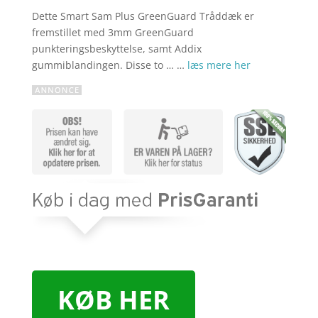
Dette Smart Sam Plus GreenGuard Tråddæk er
fremstillet med 3mm GreenGuard
punkteringsbeskyttelse, samt Addix
gummiblandingen. Disse to … …
læs mere her
KØB HER