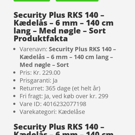
Security Plus RKS 140 –
Kædelås – 6 mm – 140 cm
lang – Med nøgle – Sort
Produktfakta
Varenavn:
Security Plus RKS 140 –
Kædelås – 6 mm – 140 cm lang –
Med nøgle – Sort
Pris: Kr. 229.00
Prisgaranti: Ja
Returret: 365 dage (et helt år)
Fri fragt: Ja, ved køb over kr. 299
Vare ID: 4016232077198
Varekategori: Kædelåse
Security Plus RKS 140 –
Kædelås – 6 mm – 140 cm