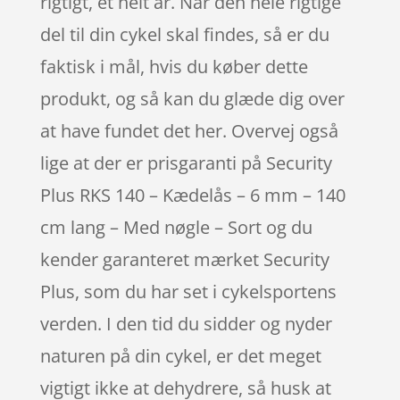
rigtigt, et helt år. Når den hele rigtige
del til din cykel skal findes, så er du
faktisk i mål, hvis du køber dette
produkt, og så kan du glæde dig over
at have fundet det her. Overvej også
lige at der er prisgaranti på Security
Plus RKS 140 – Kædelås – 6 mm – 140
cm lang – Med nøgle – Sort og du
kender garanteret mærket Security
Plus, som du har set i cykelsportens
verden. I den tid du sidder og nyder
naturen på din cykel, er det meget
vigtigt ikke at dehydrere, så husk at