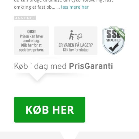
omkring et fast ob… …
læs mere her
KØB HER