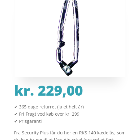
kr.
229,00
✔ 365 dage returret (ja et helt år)
✔ Fri Fragt ved køb over kr. 299
✔ Prisgaranti
Fra Security Plus får du her en RKS 140 kædelås, som
du kan bruge til at låse din cykel forsvarligt fast