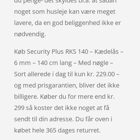
du penge- det skyldes bl.a. at sådan
noget som husleje kan være meget
lavere, da en god beliggenhed ikke er
nødvendig.
Køb Security Plus RKS 140 – Kædelås –
6 mm – 140 cm lang – Med nøgle –
Sort allerede i dag til kun kr. 229.00 –
og med prisgarantien, bliver det ikke
billigere. Køber du for mere end kr.
299 så koster det ikke noget at få
sendt til din adresse. Du får oven i
købet hele 365 dages returret.