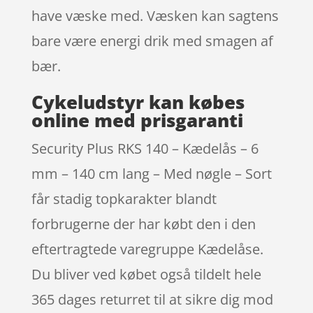
have væske med. Væsken kan sagtens
bare være energi drik med smagen af
bær.
Cykeludstyr kan købes
online med prisgaranti
Security Plus RKS 140 – Kædelås – 6
mm – 140 cm lang – Med nøgle – Sort
får stadig topkarakter blandt
forbrugerne der har købt den i den
eftertragtede varegruppe Kædelåse.
Du bliver ved købet også tildelt hele
365 dages returret til at sikre dig mod