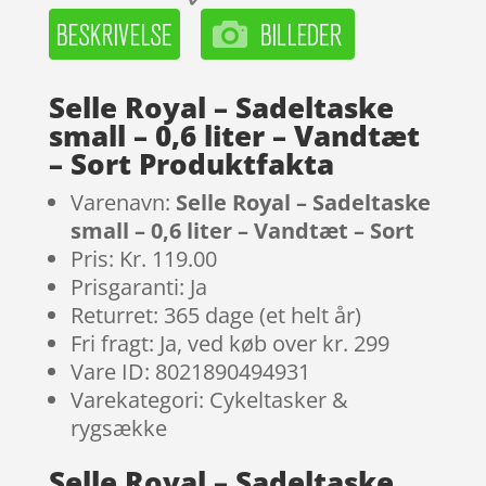
Selle Royal – Sadeltaske
small – 0,6 liter – Vandtæt
– Sort Produktfakta
Varenavn:
Selle Royal – Sadeltaske
small – 0,6 liter – Vandtæt – Sort
Pris: Kr. 119.00
Prisgaranti: Ja
Returret: 365 dage (et helt år)
Fri fragt: Ja, ved køb over kr. 299
Vare ID: 8021890494931
Varekategori: Cykeltasker &
rygsække
Selle Royal – Sadeltaske