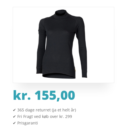
kr.
155,00
✔ 365 dage returret (ja et helt år)
✔ Fri Fragt ved køb over kr. 299
✔ Prisgaranti