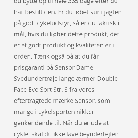
du bytte op til hele 365 dage efter du
har bestilt den. Er du løbet sur i jagten
på godt cykeludstyr, så er du faktisk i
mål, hvis du køber dette produkt, det
er et godt produkt og kvaliteten er i
orden. Tænk også på at du får
prisgaranti på Sensor Dame
Svedundertrøje lange ærmer Double
Face Evo Sort Str. S fra vores
eftertragtede mærke Sensor, som
mange i cykelsporten nikker
genkendende til. Når du er ude at
cykle, skal du ikke lave beynderfejlen