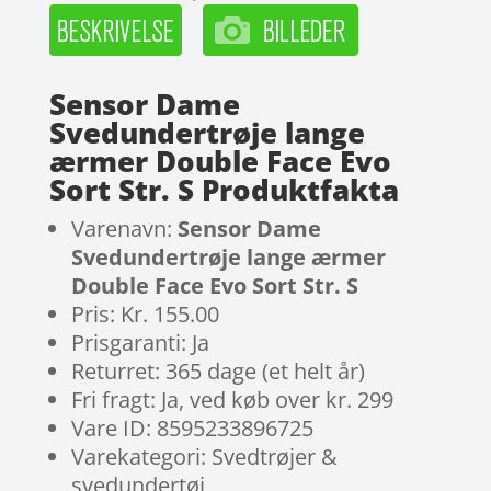
Sensor Dame
Svedundertrøje lange
ærmer Double Face Evo
Sort Str. S Produktfakta
Varenavn:
Sensor Dame
Svedundertrøje lange ærmer
Double Face Evo Sort Str. S
Pris: Kr. 155.00
Prisgaranti: Ja
Returret: 365 dage (et helt år)
Fri fragt: Ja, ved køb over kr. 299
Vare ID: 8595233896725
Varekategori: Svedtrøjer &
svedundertøj