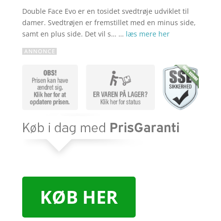
Double Face Evo er en tosidet svedtrøje udviklet til
damer. Svedtrøjen er fremstillet med en minus side,
samt en plus side. Det vil s… …
læs mere her
KØB HER