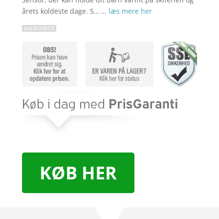
årets koldeste dage. S… …
læs mere her
KØB HER