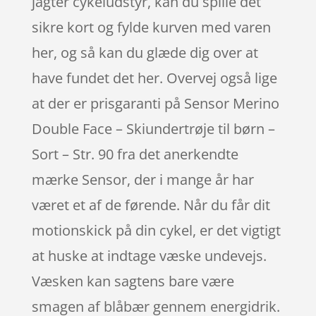
jagter cykeludstyr, kan du spille det
sikre kort og fylde kurven med varen
her, og så kan du glæde dig over at
have fundet det her. Overvej også lige
at der er prisgaranti på Sensor Merino
Double Face – Skiundertrøje til børn –
Sort – Str. 90 fra det anerkendte
mærke Sensor, der i mange år har
været et af de førende. Når du får dit
motionskick på din cykel, er det vigtigt
at huske at indtage væske undevejs.
Væsken kan sagtens bare være
smagen af blåbær gennem energidrik.