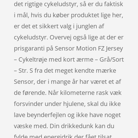
det rigtige cykeludstyr, så er du faktisk
i mål, hvis du køber produktet lige her,
er det et sikkert valg i junglen af
cykeludstyr. Overvej også lige at der er
prisgaranti på Sensor Motion FZ Jersey
– Cykeltrøje med kort ærme – Grå/Sort
– Str. S fra det meget kendte mærke
Sensor, der i mange år har været et af
de førende. Når kilometerne rask væk
forsvinder under hjulene, skal du ikke
lave beynderfejlen og ikke have noget
væske med. Din drikkedunk kan du
fylde med energidrik der fået tilsat