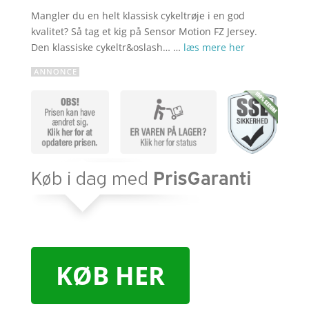
Mangler du en helt klassisk cykeltrøje i en god
kvalitet? Så tag et kig på Sensor Motion FZ Jersey.
Den klassiske cykeltr&oslash… …
læs mere her
KØB HER