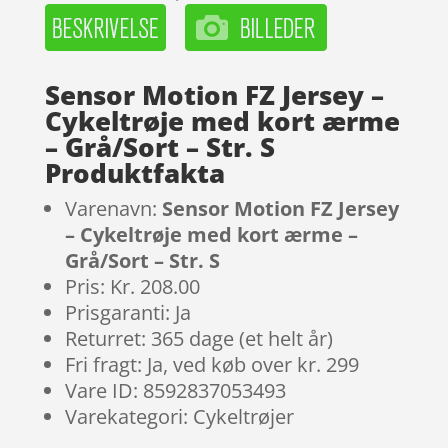
Sensor Motion FZ Jersey –
Cykeltrøje med kort ærme
– Grå/Sort – Str. S
Produktfakta
Varenavn:
Sensor Motion FZ Jersey
– Cykeltrøje med kort ærme –
Grå/Sort – Str. S
Pris: Kr. 208.00
Prisgaranti: Ja
Returret: 365 dage (et helt år)
Fri fragt: Ja, ved køb over kr. 299
Vare ID: 8592837053493
Varekategori: Cykeltrøjer