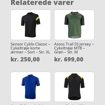
Relaterede varer
Sensor Cyklo Classic –
Assos Trail SS Jersey –
Cykeltrøje korte
Cykeltrøje MTB –
ærmer – Sort – Str. XL
Grøn – Str. M
kr.
250,00
kr.
699,00