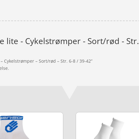
 lite - Cykelstrømper - Sort/rød - Str.
– Cykelstrømper – Sort/rød – Str. 6-8 / 39-42”
else.