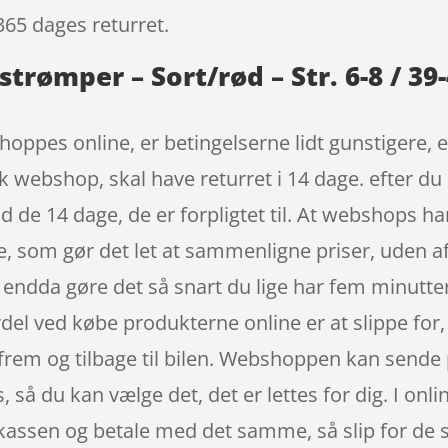
365 dages returret.
strømper – Sort/rød – Str. 6-8 / 39
hoppes online, er betingelserne lidt gunstigere, e
k webshop, skal have returret i 14 dage. efter du
e 14 dage, de er forpligtet til. At webshops har a
e, som gør det let at sammenligne priser, uden af
endda gøre det så snart du lige har fem minutte
rdel ved købe produkterne online er at slippe for,
frem og tilbage til bilen. Webshoppen kan sende p
s, så du kan vælge det, det er lettes for dig. I on
il kassen og betale med det samme, så slip for de 