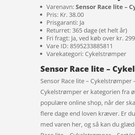
Varenavn:
Sensor Race lite – C
Pris: Kr. 38.00
Prisgaranti: Ja
Returret: 365 dage (et helt år)
Fri fragt: Ja, ved køb over kr. 29
Vare ID: 8595233885811
Varekategori: Cykelstrømper
Sensor Race lite – Cykel
Sensor Race lite – Cykelstrømper – 
Cykelstrømper er kategorien fra 
populære online shop, når der ska
flere dage end loven kræver. Er du 
med varen her, og så kan du glæde 