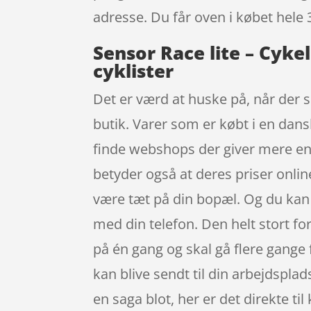
adresse. Du får oven i købet hele 
Sensor Race lite – Cykel
cyklister
Det er værd at huske på, når der s
butik. Varer som er købt i en dans
finde webshops der giver mere end d
betyder også at deres priser onlin
være tæt på din bopæl. Og du kan 
med din telefon. Den helt stort fo
på én gang og skal gå flere gange 
kan blive sendt til din arbejdsplad
en saga blot, her er det direkte t