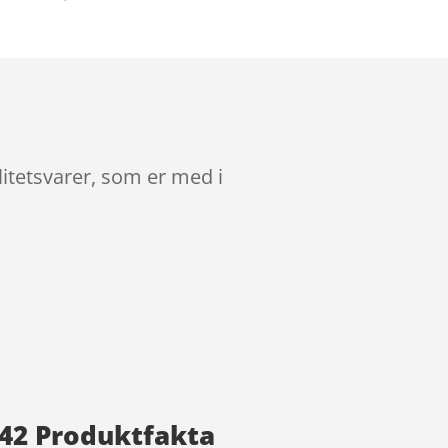
litetsvarer, som er med i
9-42 Produktfakta