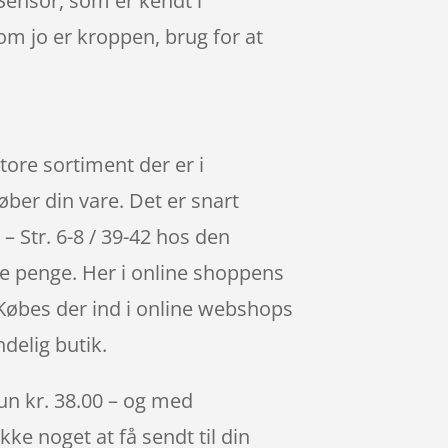
 Sensor, som er kendt i
om jo er kroppen, brug for at
store sortiment der er i
ber din vare. Det er snart
– Str. 6-8 / 39-42 hos den
e penge. Her i online shoppens
Købes der ind i online webshops
delig butik.
kun kr. 38.00 – og med
kke noget at få sendt til din