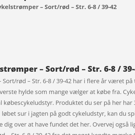
ykelstrømper – Sort/rød – Str. 6-8 / 39-42
9
strømper – Sort/rød – Str. 6-8 / 39
Sort/rød – Str. 6-8 / 39-42 har i flere år været på
øverste hylde som mange vælger at købe fra. Cy
l købescykeludstyr. Produktet du ser på her har
løbet sur i jagten på godt cykeludstyr, kan du spi
dig over at have fundet det her. Overvej også lig