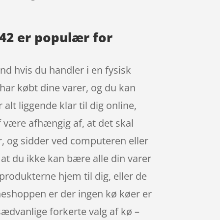
-42 er populær for
nd hvis du handler i en fysisk
 har købt dine varer, og du kan
lt liggende klar til dig online,
 være afhængig af, at det skal
r, og sidder ved computeren eller
 at du ikke kan bære alle din varer
rodukterne hjem til dig, eller de
lineshoppen er der ingen kø køer er
sædvanlige forkerte valg af kø –