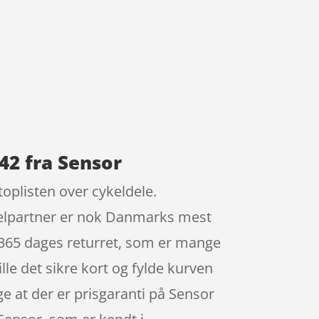
-42 fra Sensor
 toplisten over cykeldele.
kelpartner er nok Danmarks mest
 365 dages returret, som er mange
lle det sikre kort og fylde kurven
e at der er prisgaranti på Sensor