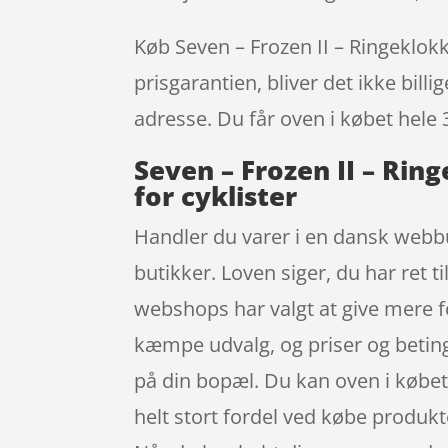
Køb Seven – Frozen II – Ringeklokk
prisgarantien, bliver det ikke bill
adresse. Du får oven i købet hele 
Seven – Frozen II – Rin
for cyklister
Handler du varer i en dansk webbut
butikker. Loven siger, du har ret t
webshops har valgt at give mere fo
kæmpe udvalg, og priser og beting
på din bopæl. Du kan oven i købet
helt stort fordel ved købe produkte