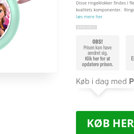
Disse ringeklokker findes i fl
kvalitets komponenter. Ringe
læs mere her
KØB HER