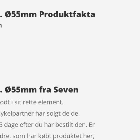
Str. Ø55mm Produktfakta
m
tr. Ø55mm fra Seven
dt i sit rette element.
ykelpartner har solgt de de
 dage efter du har bestilt den. Er
andre, som har købt produktet her,