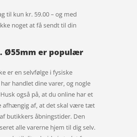
g til kun kr. 59.00 – og med
kke noget at få sendt til din
Str. Ø55mm er populær
 er en selvfølge i fysiske
u har handlet dine varer, og nogle
 Husk også på, at du online har et
 afhængig af, at det skal være tæt
af butikkers åbningstider. Den
eret alle varerne hjem til dig selv.