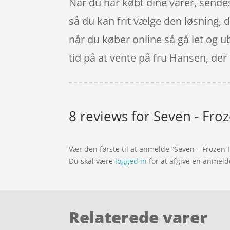
Når du har købt dine varer, sendes 
så du kan frit vælge den løsning, 
når du køber online så gå let og u
tid på at vente på fru Hansen, der
8 reviews for
Seven - Froz
Vær den første til at anmelde “Seven – Frozen I
Du skal være
logged in
for at afgive en anmeld
Relaterede varer