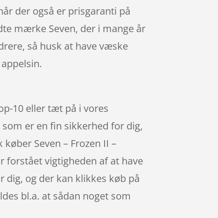
når der også er prisgaranti på
ndte mærke Seven, der i mange år
hydrere, så husk at have væske
 appelsin.
p-10 eller tæt på i vores
 som er en fin sikkerhed for dig,
k køber Seven – Frozen II –
 forstået vigtigheden af at have
or dig, og der kan klikkes køb på
yldes bl.a. at sådan noget som