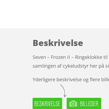
Beskrivelse
Seven – Frozen II – Ringeklokke t
samlingen af cykeludstyr her på s
Yderligere beskrivelse og flere bil