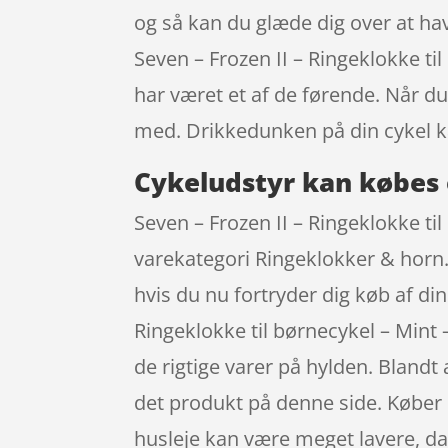
og så kan du glæde dig over at hav
Seven – Frozen II – Ringeklokke t
har været et af de førende. Når du
med. Drikkedunken på din cykel k
Cykeludstyr kan købes 
Seven – Frozen II – Ringeklokke til
varekategori Ringeklokker & horn. 
hvis du nu fortryder dig køb af di
Ringeklokke til børnecykel – Mint
de rigtige varer på hylden. Blandt 
det produkt på denne side. Køber 
husleje kan være meget lavere, da