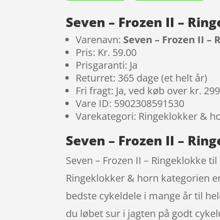
Seven – Frozen II – Rin
Varenavn:
Seven – Frozen II –
Pris: Kr. 59.00
Prisgaranti: Ja
Returret: 365 dage (et helt år)
Fri fragt: Ja, ved køb over kr. 29
Vare ID: 5902308591530
Varekategori: Ringeklokker & h
Seven – Frozen II – Rin
Seven – Frozen II – Ringeklokke til
Ringeklokker & horn kategorien er
bedste cykeldele i mange år til he
du løbet sur i jagten på godt cykel