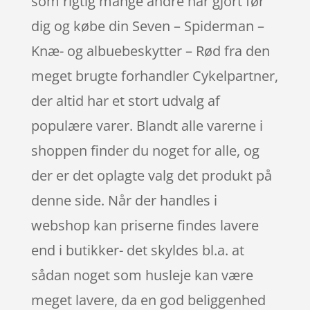
som rigtig mange andre har gjort før
dig og købe din Seven – Spiderman –
Knæ- og albuebeskytter – Rød fra den
meget brugte forhandler Cykelpartner,
der altid har et stort udvalg af
populære varer. Blandt alle varerne i
shoppen finder du noget for alle, og
der er det oplagte valg det produkt på
denne side. Når der handles i
webshop kan priserne findes lavere
end i butikker- det skyldes bl.a. at
sådan noget som husleje kan være
meget lavere, da en god beliggenhed