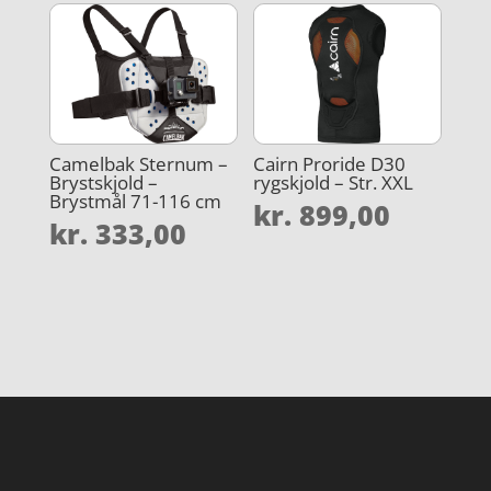
Camelbak Sternum –
Cairn Proride D30
Brystskjold –
rygskjold – Str. XXL
Brystmål 71-116 cm
kr.
899,00
kr.
333,00