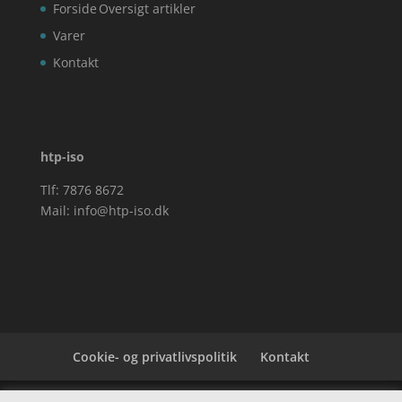
Forside
Oversigt artikler
Varer
Kontakt
htp-iso
Tlf: 7876 8672
Mail:
info@htp-iso.dk
Cookie- og privatlivspolitik
Kontakt