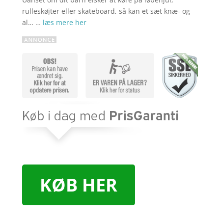
rulleskøjter eller skateboard, så kan et sæt knæ- og
al… …
læs mere her
KØB HER