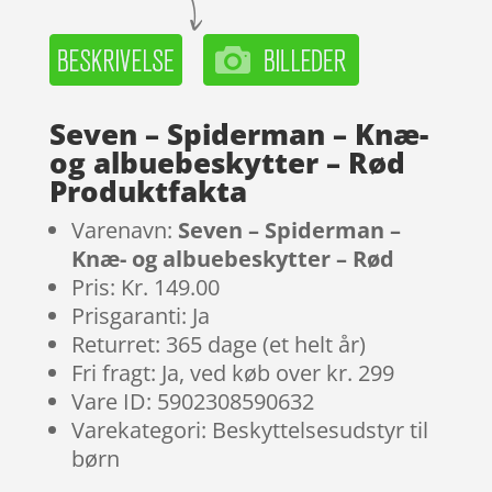
Seven – Spiderman – Knæ-
og albuebeskytter – Rød
Produktfakta
Varenavn:
Seven – Spiderman –
Knæ- og albuebeskytter – Rød
Pris: Kr. 149.00
Prisgaranti: Ja
Returret: 365 dage (et helt år)
Fri fragt: Ja, ved køb over kr. 299
Vare ID: 5902308590632
Varekategori: Beskyttelsesudstyr til
børn