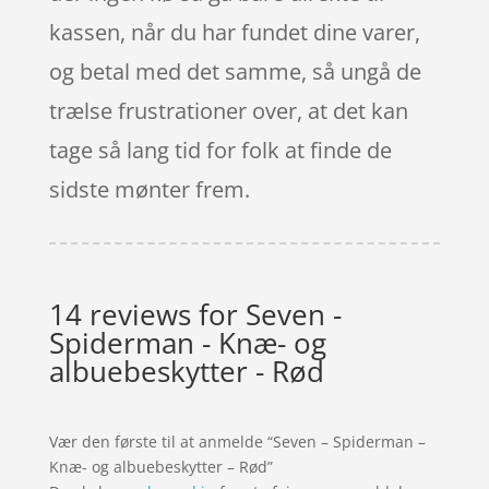
kassen, når du har fundet dine varer,
og betal med det samme, så ungå de
trælse frustrationer over, at det kan
tage så lang tid for folk at finde de
sidste mønter frem.
14 reviews for
Seven -
Spiderman - Knæ- og
albuebeskytter - Rød
Vær den første til at anmelde “Seven – Spiderman –
Knæ- og albuebeskytter – Rød”