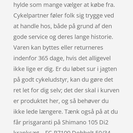
hylde som mange vælger at købe fra.
Cykelpartner føler folk sig trygge ved
at handle hos, både på grund af den
gode service og deres lange historie.
Varen kan byttes eller returneres
indenfor 365 dage, hvis det alligevel
ikke lige er dig. Er du løbet sur i jagten
på godt cykeludstyr, kan du gøre det
ret let for dig selv; det der skal i kurven
er produktet her, og så behøver du
ikke lede længere. Tænk også på at du
får prisgaranti på Shimano 105 Di2
kranksæt – FC-R7100 Dobbelt 50/34