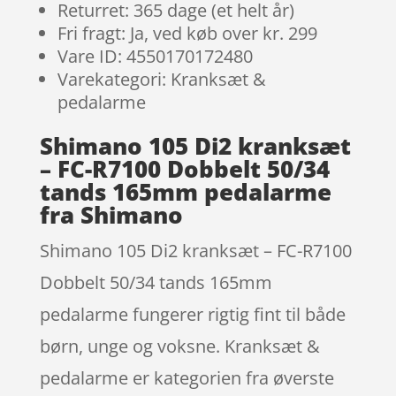
Returret: 365 dage (et helt år)
Fri fragt: Ja, ved køb over kr. 299
Vare ID: 4550170172480
Varekategori: Kranksæt &
pedalarme
Shimano 105 Di2 kranksæt
– FC-R7100 Dobbelt 50/34
tands 165mm pedalarme
fra Shimano
Shimano 105 Di2 kranksæt – FC-R7100
Dobbelt 50/34 tands 165mm
pedalarme fungerer rigtig fint til både
børn, unge og voksne. Kranksæt &
pedalarme er kategorien fra øverste