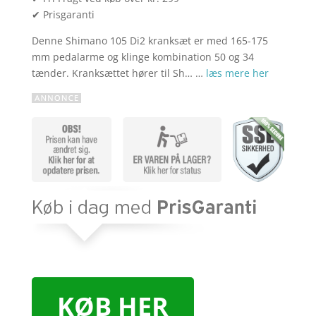
✔ Prisgaranti
Denne Shimano 105 Di2 kranksæt er med 165-175
mm pedalarme og klinge kombination 50 og 34
tænder. Kranksættet hører til Sh… …
læs mere her
KØB HER