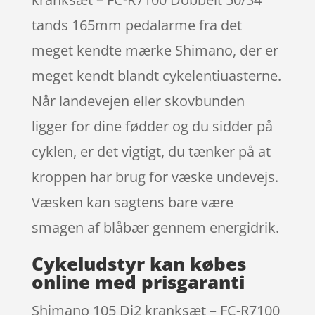
tands 165mm pedalarme fra det
meget kendte mærke Shimano, der er
meget kendt blandt cykelentiuasterne.
Når landevejen eller skovbunden
ligger for dine fødder og du sidder på
cyklen, er det vigtigt, du tænker på at
kroppen har brug for væske undevejs.
Væsken kan sagtens bare være
smagen af blåbær gennem energidrik.
Cykeludstyr kan købes
online med prisgaranti
Shimano 105 Di2 kranksæt – FC-R7100