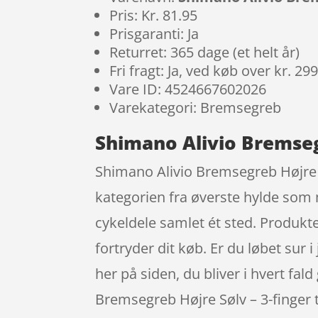
Pris: Kr. 81.95
Prisgaranti: Ja
Returret: 365 dage (et helt år)
Fri fragt: Ja, ved køb over kr. 29
Vare ID: 4524667602026
Varekategori: Bremsegreb
Shimano Alivio Bremsegr
Shimano Alivio Bremsegreb Højre S
kategorien fra øverste hylde som 
cykeldele samlet ét sted. Produkte
fortryder dit køb. Er du løbet sur 
her på siden, du bliver i hvert fal
Bremsegreb Højre Sølv – 3-finger 