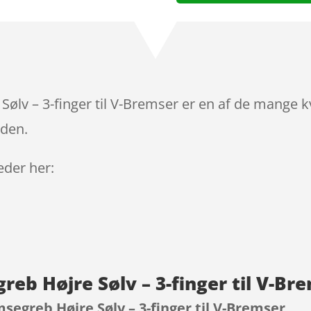
ølv – 3-finger til V-Bremser er en af de mange k
iden.
leder her:
reb Højre Sølv – 3-finger til V-B
segreb Højre Sølv – 3-finger til V-Bremser