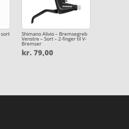
 sort
Shimano Alivio – Bremsegreb
Venstre – Sort – 2-finger til V-
Bremser
kr.
79,00