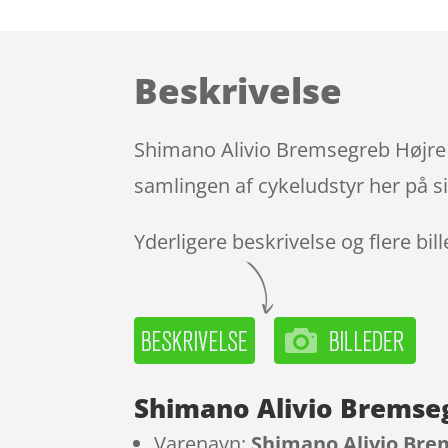
Beskrivelse
Shimano Alivio Bremsegreb Højre S
samlingen af cykeludstyr her på s
Yderligere beskrivelse og flere bil
Shimano Alivio Bremseg
Varenavn:
Shimano Alivio Brem