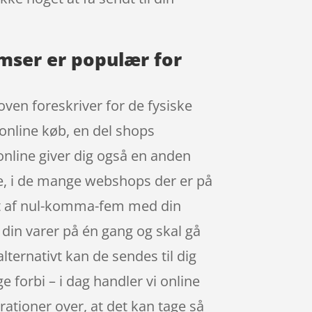
emser er populær for
oven foreskriver for de fysiske
 online køb, en del shops
online giver dig også en anden
gne, i de mange webshops der er på
bet af nul-komma-fem med din
 din varer på én gang og skal gå
lternativt kan de sendes til dig
e forbi – i dag handler vi online
ationer over, at det kan tage så