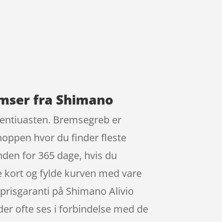
emser fra Shimano
elentiuasten. Bremsegreb er
hoppen hvor du finder fleste
nden for 365 dage, hvis du
kre kort og fylde kurven med vare
r prisgaranti på Shimano Alivio
er ofte ses i forbindelse med de