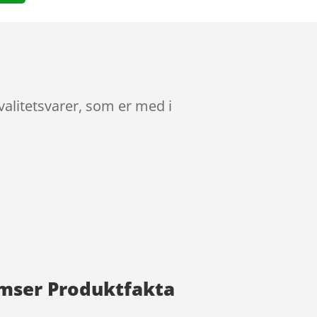
valitetsvarer, som er med i
remser Produktfakta