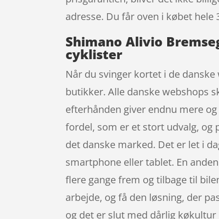
adresse. Du får oven i købet hele 
Shimano Alivio Bremsegr
cyklister
Når du svinger kortet i de danske 
butikker. Alle danske webshops ska
efterhånden giver endnu mere og n
fordel, som er et stort udvalg, og
det danske marked. Det er let i d
smartphone eller tablet. En anden 
flere gange frem og tilbage til bil
arbejde, og få den løsning, der pas
og det er slut med dårlig køkultur