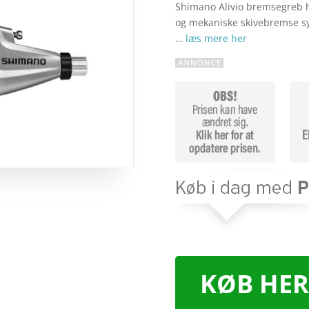
Shimano Alivio bremsegreb h
og mekaniske skivebremse s
…
læs mere her
KØB HER