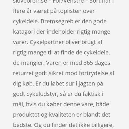
skivebremse – For/Venstre – Sort har i
flere år været på toplisten over
cykeldele. Bremsegreb er den gode
katagori der indeholder rigtig mange
varer. Cykelpartner bliver brugt af
rigtig mange til at finde de cykeldele,
de mangler. Varen er med 365 dages
returret godt sikret mod fortrydelse af
dig køb. Er du løbet sur i jagten på
godt cykeludstyr, så er du faktisk i
mål, hvis du køber denne vare, både
produktet og kvaliteten er blandt det
bedste. Og du finder det ikke billigere,