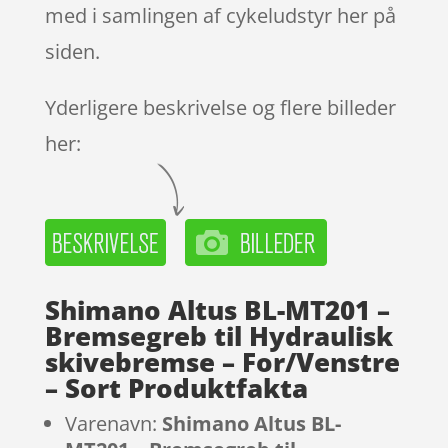
med i samlingen af cykeludstyr her på
siden.
Yderligere beskrivelse og flere billeder
her:
Shimano Altus BL-MT201 –
Bremsegreb til Hydraulisk
skivebremse – For/Venstre
– Sort Produktfakta
Varenavn:
Shimano Altus BL-