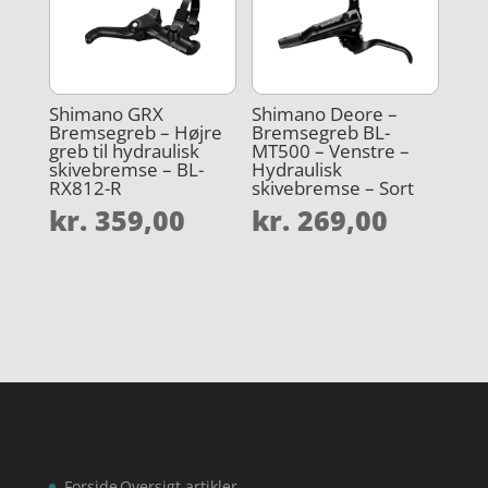
Shimano GRX
Shimano Deore –
Bremsegreb – Højre
Bremsegreb BL-
greb til hydraulisk
MT500 – Venstre –
skivebremse – BL-
Hydraulisk
RX812-R
skivebremse – Sort
kr.
359,00
kr.
269,00
Forside
Oversigt artikler