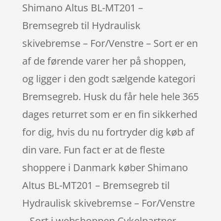
Shimano Altus BL-MT201 –
Bremsegreb til Hydraulisk
skivebremse – For/Venstre – Sort er en
af de førende varer her på shoppen,
og ligger i den godt sælgende kategori
Bremsegreb. Husk du får hele hele 365
dages returret som er en fin sikkerhed
for dig, hvis du nu fortryder dig køb af
din vare. Fun fact er at de fleste
shoppere i Danmark køber Shimano
Altus BL-MT201 – Bremsegreb til
Hydraulisk skivebremse – For/Venstre
– Sort i webshoppen Cykelpartner,