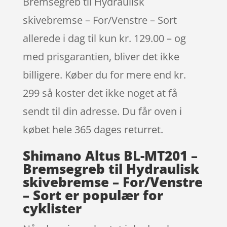
Bremsegreb til Hydraulisk
skivebremse – For/Venstre – Sort
allerede i dag til kun kr. 129.00 – og
med prisgarantien, bliver det ikke
billigere. Køber du for mere end kr.
299 så koster det ikke noget at få
sendt til din adresse. Du får oven i
købet hele 365 dages returret.
Shimano Altus BL-MT201 –
Bremsegreb til Hydraulisk
skivebremse – For/Venstre
– Sort er populær for
cyklister