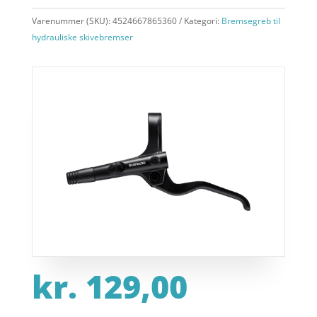
Varenummer (SKU):
4524667865360
Kategori:
Bremsegreb til
hydrauliske skivebremser
kr.
129,00