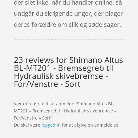
der slet ikke, når du handler online, så
undgår du skrigende unger, der plager
deres forældre om slik og søde sager.
23 reviews for
Shimano Altus
BL-MT201 - Bremsegreb til
Hydraulisk skivebremse -
For/Venstre - Sort
Vær den første til at anmelde “Shimano Altus BL-
MT201 – Bremsegreb til Hydraulisk skivebremse –
For/Venstre – Sort”
Du skal være
logged in
for at afgive en anmeldelse.