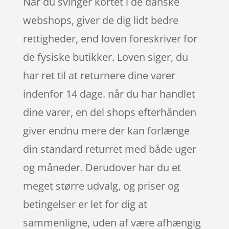
Når du svinger kortet i de danske
webshops, giver de dig lidt bedre
rettigheder, end loven foreskriver for
de fysiske butikker. Loven siger, du
har ret til at returnere dine varer
indenfor 14 dage. når du har handlet
dine varer, en del shops efterhånden
giver endnu mere der kan forlænge
din standard returret med både uger
og måneder. Derudover har du et
meget større udvalg, og priser og
betingelser er let for dig at
sammenligne, uden af være afhængig