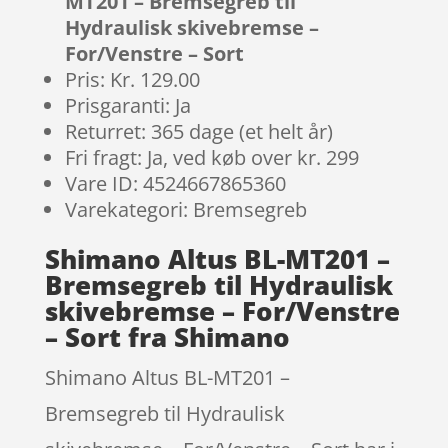
MT201 – Bremsegreb til
Hydraulisk skivebremse –
For/Venstre – Sort
Pris: Kr. 129.00
Prisgaranti: Ja
Returret: 365 dage (et helt år)
Fri fragt: Ja, ved køb over kr. 299
Vare ID: 4524667865360
Varekategori: Bremsegreb
Shimano Altus BL-MT201 –
Bremsegreb til Hydraulisk
skivebremse – For/Venstre
– Sort fra Shimano
Shimano Altus BL-MT201 –
Bremsegreb til Hydraulisk