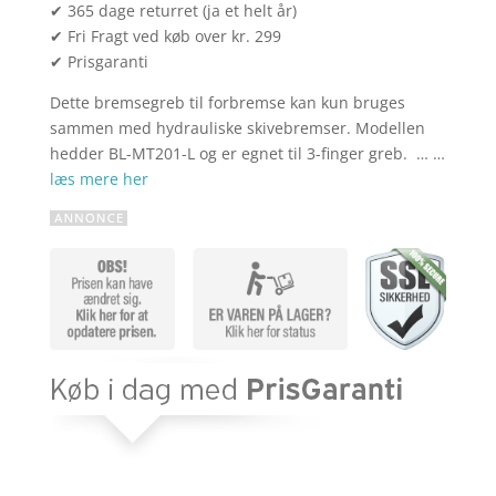
✔ 365 dage returret (ja et helt år)
✔ Fri Fragt ved køb over kr. 299
✔ Prisgaranti
Dette bremsegreb til forbremse kan kun bruges
sammen med hydrauliske skivebremser. Modellen
hedder BL-MT201-L og er egnet til 3-finger greb. … …
læs mere her