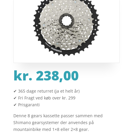
kr.
238,00
✔ 365 dage returret (ja et helt år)
✔ Fri Fragt ved køb over kr. 299
✔ Prisgaranti
Denne 8 gears kassette passer sammen med
Shimano gearsystemer der anvendes på
mountainbike med 1×8 eller 2×8 gear.