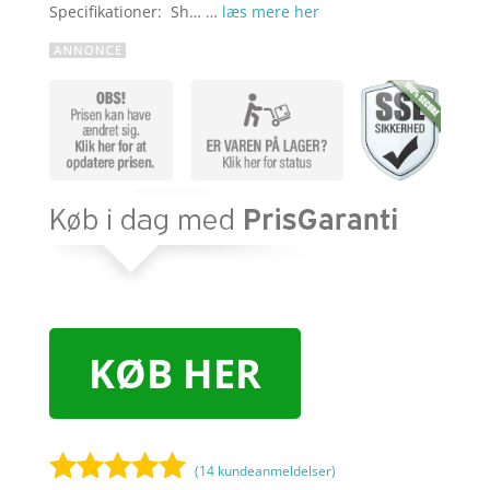
Specifikationer: Sh… …
læs mere her
KØB HER
(
14
kundeanmeldelser)