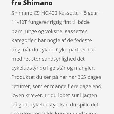
fra Shimano
Shimano CS-HG400 Kassette – 8 gear –
11-40T fungerer rigtig fint til både
børn, unge og voksne. Kassetter
kategorien har nogle af de fedeste
ting, når du cykler. Cykelpartner har
med ret stor sandsynlighed det
cykeludstyr du lige står og mangler.
Produktet du ser på her har 365 dages
returret, som er mange flere dage end
loven kræver. Er du løbet sur i jagten
på godt cykeludstyr, kan du spille det
sikre kort og fylde kurven med varen