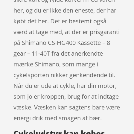
her, og du er ikke den eneste, der har
købt det her. Det er bestemt også
værd at tage med, at der er prisgaranti
på Shimano CS-HG400 Kassette – 8
gear – 11-40T fra det anerkendte
mærke Shimano, som mange i
cykelsporten nikker genkendende til.
Når du er ude at cykle, har din motor,
som jo er kroppen, brug for at indtage
væske. Væsken kan sagtens bare være
energi drik med smagen af bær.
Cykeludstyr kan købes