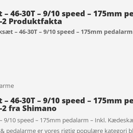
– 46-30T – 9/10 speed – 175mm pe
-2 Produktfakta
sæt – 46-30T – 9/10 speed – 175mm pedalarm
9
larme
– 46-30T – 9/10 speed – 175mm pe
2 fra Shimano
– 9/10 speed – 175mm pedalarm – Inkl. Kædeskær
& pedalarme er vores rigtig populære kategori bl