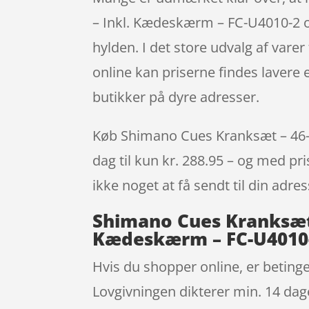
– Inkl. Kædeskærm – FC-U4010-2 on
hylden. I det store udvalg af varer
online kan priserne findes lavere 
butikker på dyre adresser.
Køb Shimano Cues Kranksæt – 46-
dag til kun kr. 288.95 – og med pri
ikke noget at få sendt til din adre
Shimano Cues Kranksæt 
Kædeskærm – FC-U4010-2
Hvis du shopper online, er betinge
Lovgivningen dikterer min. 14 dage