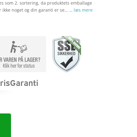
s som 2. sortering, da produktets emballage
ler ikke noget og din garanti er se… …
læs mere