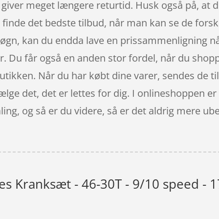
giver meget længere returtid. Husk også på, at 
n finde det bedste tilbud, når man kan se de fors
løgn, kan du endda lave en prissammenligning nå
. Du får også en anden stor fordel, når du shoppe
utikken. Når du har købt dine varer, sendes de til
ælge det, det er lettes for dig. I onlineshoppen e
aling, og så er du videre, så er det aldrig mere ube
s Kranksæt - 46-30T - 9/10 speed - 