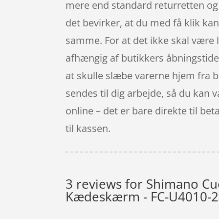
mere end standard returretten og 
det bevirker, at du med få klik ka
samme. For at det ikke skal være 
afhængig af butikkers åbningstider
at skulle slæbe varerne hjem fra b
sendes til dig arbejde, så du kan v
online – det er bare direkte til bet
til kassen.
3 reviews for
Shimano Cue
Kædeskærm - FC-U4010-2