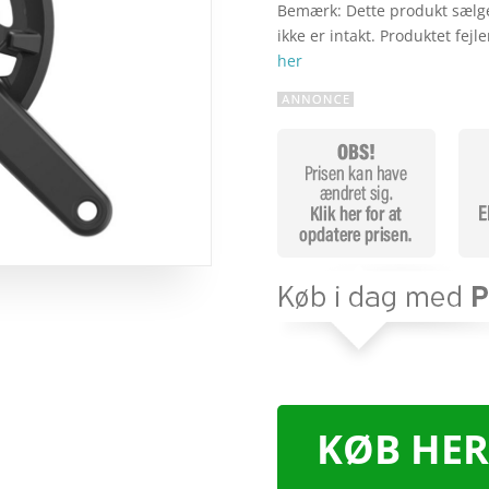
Bemærk: Dette produkt sælge
ikke er intakt. Produktet fej
her
KØB HER