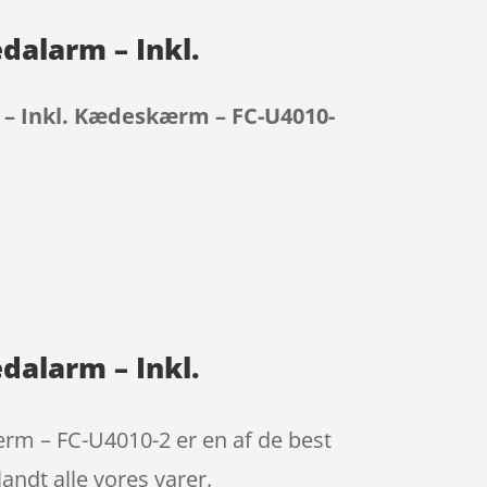
dalarm – Inkl.
 – Inkl. Kædeskærm – FC-U4010-
dalarm – Inkl.
m – FC-U4010-2 er en af de best
andt alle vores varer.