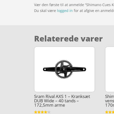
Vær den første til at anmelde “Shimano Cues
Du skal være
logged in
for at afgive en anmeld
Relaterede varer
Sram Rival AXS 1 – Kranksæt
Shim
DUB Wide – 40 tands –
vens
172,5mm arme
170m