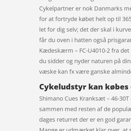
Cykelpartner er nok Danmarks mes
for at fortryde købet helt op til 3
let for dig selv; det der skal i ku
får du oven i hatten også prisga
Kædeskærm – FC-U4010-2 fra det a
du sidder og nyder naturen på din
væske kan fx være ganske alminde
Cykeludstyr kan købes 
Shimano Cues Kranksæt – 46-30T 
sammen med resten af de populære
dages returret der er en god garan
Mange er udmærket klar over, at