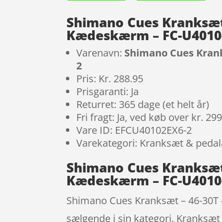
Shimano Cues Kranksæt 
Kædeskærm – FC-U4010
Varenavn:
Shimano Cues Krank
2
Pris: Kr. 288.95
Prisgaranti: Ja
Returret: 365 dage (et helt år)
Fri fragt: Ja, ved køb over kr. 29
Vare ID: EFCU40102EX6-2
Varekategori: Kranksæt & peda
Shimano Cues Kranksæt 
Kædeskærm – FC-U4010-
Shimano Cues Kranksæt – 46-30T 
sælgende i sin kategori. Kranksæt 