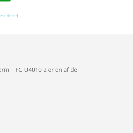
meldelser)
rm – FC-U4010-2 er en af de