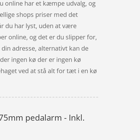
du online har et kæmpe udvalg, og
kellige shops priser med det
r du har lyst, uden at være
r online, og det er du slipper for,
 din adresse, alternativt kan de
r der ingen kø der er ingen kø
haget ved at stå alt for tæt i en kø
175mm pedalarm - Inkl.