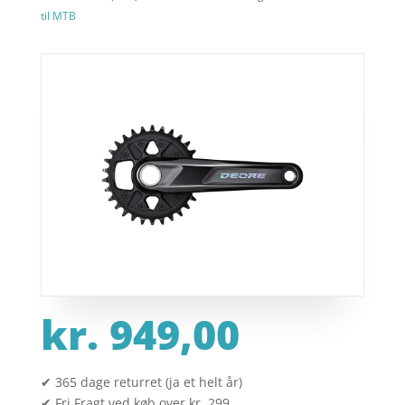
til MTB
kr.
949,00
✔ 365 dage returret (ja et helt år)
✔ Fri Fragt ved køb over kr. 299