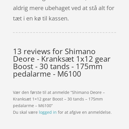
aldrig mere ubehaget ved at stå alt for
tæt i en kø til kassen.
13 reviews for
Shimano
Deore - Kranksæt 1x12 gear
Boost - 30 tands - 175mm
pedalarme - M6100
Vær den første til at anmelde “Shimano Deore –
Kranksæt 1×12 gear Boost – 30 tands – 175mm
pedalarme – M6100”
Du skal være
logged in
for at afgive en anmeldelse.