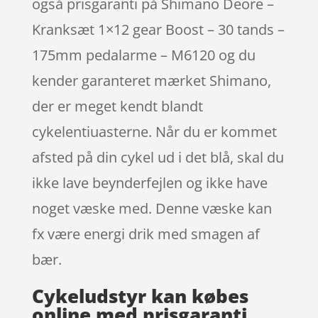
også prisgaranti på Shimano Deore –
Kranksæt 1×12 gear Boost – 30 tands –
175mm pedalarme – M6120 og du
kender garanteret mærket Shimano,
der er meget kendt blandt
cykelentiuasterne. Når du er kommet
afsted på din cykel ud i det blå, skal du
ikke lave beynderfejlen og ikke have
noget væske med. Denne væske kan
fx være energi drik med smagen af
bær.
Cykeludstyr kan købes
online med prisgaranti