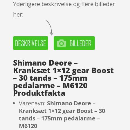
Yderligere beskrivelse og flere billeder
her:
Shimano Deore –
Kranksæt 1×12 gear Boost
– 30 tands – 175mm
pedalarme – M6120
Produktfakta
Varenavn:
Shimano Deore –
Kranksæt 1×12 gear Boost – 30
tands – 175mm pedalarme –
M6120