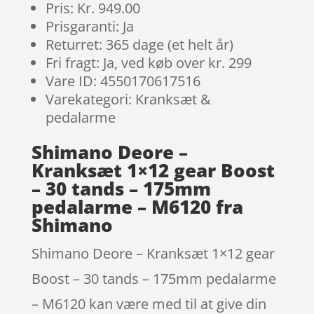
Pris: Kr. 949.00
Prisgaranti: Ja
Returret: 365 dage (et helt år)
Fri fragt: Ja, ved køb over kr. 299
Vare ID: 4550170617516
Varekategori: Kranksæt &
pedalarme
Shimano Deore –
Kranksæt 1×12 gear Boost
– 30 tands – 175mm
pedalarme – M6120 fra
Shimano
Shimano Deore – Kranksæt 1×12 gear
Boost – 30 tands – 175mm pedalarme
– M6120 kan være med til at give din