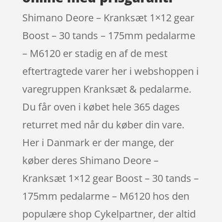
Shimano Deore – Kranksæt 1×12 gear
Boost – 30 tands – 175mm pedalarme
– M6120 er stadig en af de mest
eftertragtede varer her i webshoppen i
varegruppen Kranksæt & pedalarme.
Du får oven i købet hele 365 dages
returret med når du køber din vare.
Her i Danmark er der mange, der
køber deres Shimano Deore –
Kranksæt 1×12 gear Boost – 30 tands –
175mm pedalarme – M6120 hos den
populære shop Cykelpartner, der altid