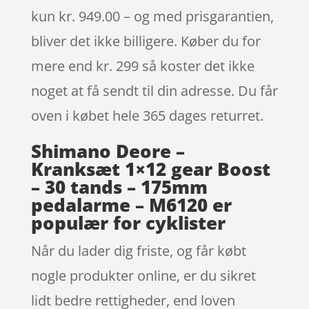
kun kr. 949.00 – og med prisgarantien,
bliver det ikke billigere. Køber du for
mere end kr. 299 så koster det ikke
noget at få sendt til din adresse. Du får
oven i købet hele 365 dages returret.
Shimano Deore –
Kranksæt 1×12 gear Boost
– 30 tands – 175mm
pedalarme – M6120 er
populær for cyklister
Når du lader dig friste, og får købt
nogle produkter online, er du sikret
lidt bedre rettigheder, end loven