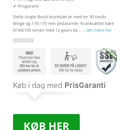
✔ Prisgaranti
Dette single Boost kranksæt er med en 30 tands
klinge og 170-175 mm pedalarme. Kranksættet høre
til M6100 serien med 12 gears ka… …
læs mere her
KØB HER