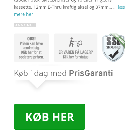
kassette. 12mm E-Thru kraftig aksel og 37mm… …
læs
mere her
KØB HER