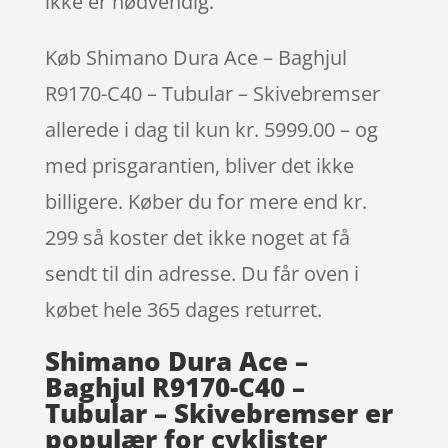
ikke er nødvendig.
Køb Shimano Dura Ace – Baghjul
R9170-C40 – Tubular – Skivebremser
allerede i dag til kun kr. 5999.00 – og
med prisgarantien, bliver det ikke
billigere. Køber du for mere end kr.
299 så koster det ikke noget at få
sendt til din adresse. Du får oven i
købet hele 365 dages returret.
Shimano Dura Ace –
Baghjul R9170-C40 –
Tubular – Skivebremser er
populær for cyklister