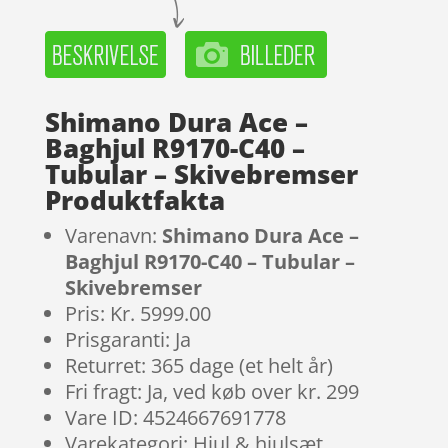
Shimano Dura Ace –
Baghjul R9170-C40 –
Tubular – Skivebremser
Produktfakta
Varenavn:
Shimano Dura Ace –
Baghjul R9170-C40 – Tubular –
Skivebremser
Pris: Kr. 5999.00
Prisgaranti: Ja
Returret: 365 dage (et helt år)
Fri fragt: Ja, ved køb over kr. 299
Vare ID: 4524667691778
Varekategori: Hjul & hjulsæt