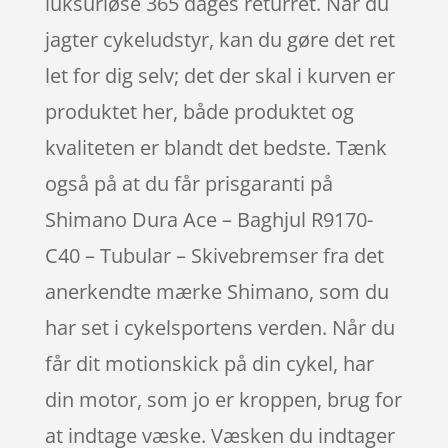
luksuriøse 365 dages returret. Når du
jagter cykeludstyr, kan du gøre det ret
let for dig selv; det der skal i kurven er
produktet her, både produktet og
kvaliteten er blandt det bedste. Tænk
også på at du får prisgaranti på
Shimano Dura Ace – Baghjul R9170-
C40 – Tubular – Skivebremser fra det
anerkendte mærke Shimano, som du
har set i cykelsportens verden. Når du
får dit motionskick på din cykel, har
din motor, som jo er kroppen, brug for
at indtage væske. Væsken du indtager