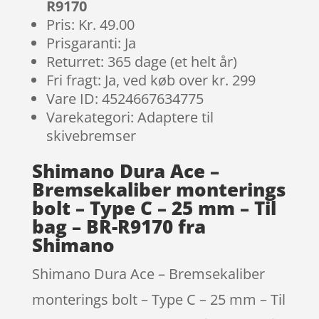
R9170
Pris: Kr. 49.00
Prisgaranti: Ja
Returret: 365 dage (et helt år)
Fri fragt: Ja, ved køb over kr. 299
Vare ID: 4524667634775
Varekategori: Adaptere til
skivebremser
Shimano Dura Ace –
Bremsekaliber monterings
bolt – Type C – 25 mm – Til
bag – BR-R9170 fra
Shimano
Shimano Dura Ace – Bremsekaliber
monterings bolt – Type C – 25 mm – Til