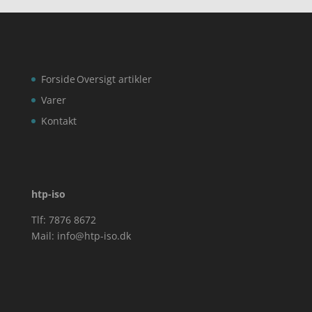
Forside
Oversigt artikler
Varer
Kontakt
htp-iso
Tlf: 7876 8672
Mail:
info@htp-iso.dk