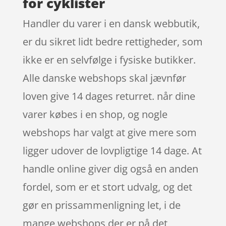
for cyklister
Handler du varer i en dansk webbutik,
er du sikret lidt bedre rettigheder, som
ikke er en selvfølge i fysiske butikker.
Alle danske webshops skal jævnfør
loven give 14 dages returret. når dine
varer købes i en shop, og nogle
webshops har valgt at give mere som
ligger udover de lovpligtige 14 dage. At
handle online giver dig også en anden
fordel, som er et stort udvalg, og det
gør en prissammenligning let, i de
mange webshops der er på det