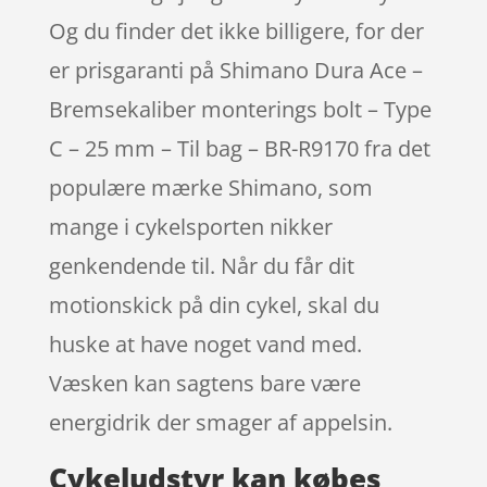
Og du finder det ikke billigere, for der
er prisgaranti på Shimano Dura Ace –
Bremsekaliber monterings bolt – Type
C – 25 mm – Til bag – BR-R9170 fra det
populære mærke Shimano, som
mange i cykelsporten nikker
genkendende til. Når du får dit
motionskick på din cykel, skal du
huske at have noget vand med.
Væsken kan sagtens bare være
energidrik der smager af appelsin.
Cykeludstyr kan købes