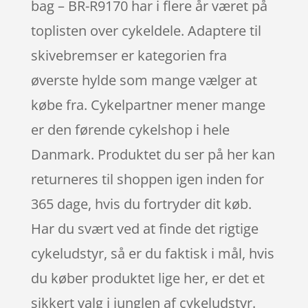
bag – BR-R9170 har i flere år været på
toplisten over cykeldele. Adaptere til
skivebremser er kategorien fra
øverste hylde som mange vælger at
købe fra. Cykelpartner mener mange
er den førende cykelshop i hele
Danmark. Produktet du ser på her kan
returneres til shoppen igen inden for
365 dage, hvis du fortryder dit køb.
Har du svært ved at finde det rigtige
cykeludstyr, så er du faktisk i mål, hvis
du køber produktet lige her, er det et
sikkert valg i junglen af cykeludstyr.