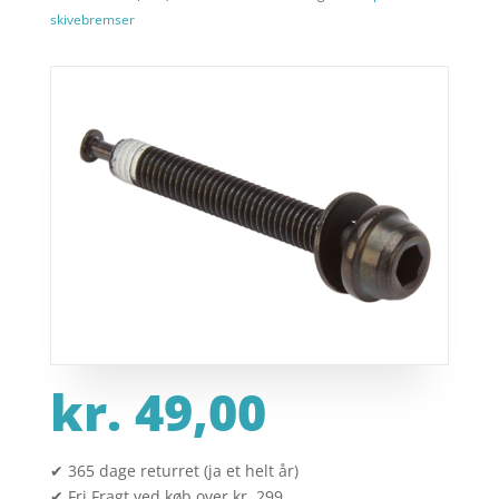
skivebremser
kr.
49,00
✔ 365 dage returret (ja et helt år)
✔ Fri Fragt ved køb over kr. 299