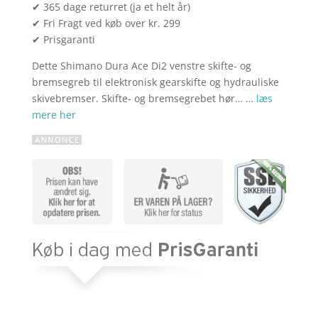
✔ 365 dage returret (ja et helt år)
✔ Fri Fragt ved køb over kr. 299
✔ Prisgaranti
Dette Shimano Dura Ace Di2 venstre skifte- og
bremsegreb til elektronisk gearskifte og hydrauliske
skivebremser. Skifte- og bremsegrebet hør… …
læs
mere her