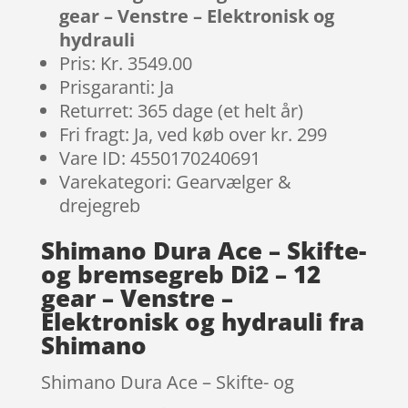
gear – Venstre – Elektronisk og
hydrauli
Pris: Kr. 3549.00
Prisgaranti: Ja
Returret: 365 dage (et helt år)
Fri fragt: Ja, ved køb over kr. 299
Vare ID: 4550170240691
Varekategori: Gearvælger &
drejegreb
Shimano Dura Ace – Skifte-
og bremsegreb Di2 – 12
gear – Venstre –
Elektronisk og hydrauli fra
Shimano
Shimano Dura Ace – Skifte- og