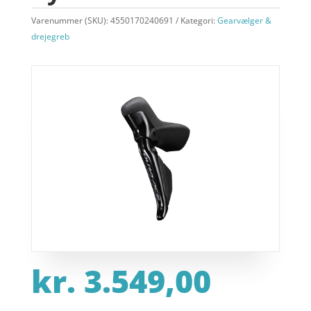
Varenummer (SKU):
4550170240691
Kategori:
Gearvælger &
drejegreb
kr.
3.549,00