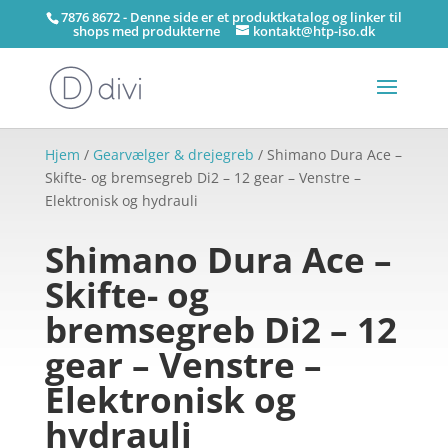
7876 8672 - Denne side er et produktkatalog og linker til
shops med produkterne
kontakt@htp-iso.dk
Hjem
/
Gearvælger & drejegreb
/ Shimano Dura Ace –
Skifte- og bremsegreb Di2 – 12 gear – Venstre –
Elektronisk og hydrauli
Shimano Dura Ace –
Skifte- og
bremsegreb Di2 – 12
gear – Venstre –
Elektronisk og
hydrauli