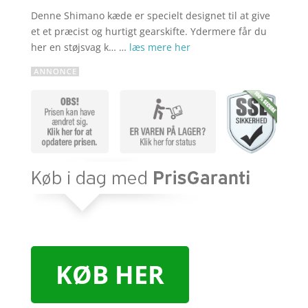
Denne Shimano kæde er specielt designet til at give
et et præcist og hurtigt gearskifte. Ydermere får du
her en støjsvag k… …
læs mere her
KØB HER