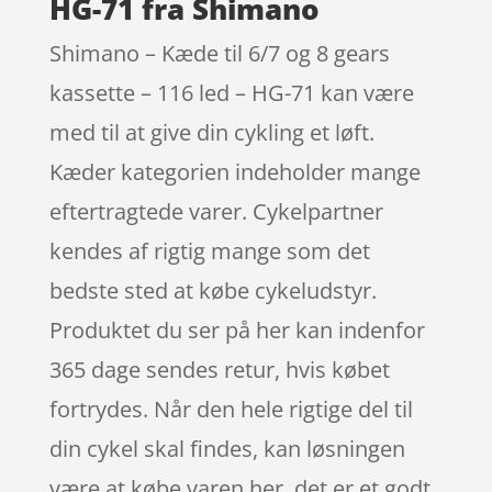
HG-71 fra Shimano
Shimano – Kæde til 6/7 og 8 gears
kassette – 116 led – HG-71 kan være
med til at give din cykling et løft.
Kæder kategorien indeholder mange
eftertragtede varer. Cykelpartner
kendes af rigtig mange som det
bedste sted at købe cykeludstyr.
Produktet du ser på her kan indenfor
365 dage sendes retur, hvis købet
fortrydes. Når den hele rigtige del til
din cykel skal findes, kan løsningen
være at købe varen her, det er et godt