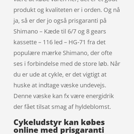
produkt og kvaliteten er i orden. Og nå
ja, så er der jo også prisgaranti på
Shimano – Kæde til 6/7 og 8 gears
kassette – 116 led – HG-71 fra det
populære mærke Shimano, der ofte
ses i forbindelse med de store løb. Når
du er ude at cykle, er det vigtigt at
huske at indtage væske undevejs.
Denne væske kan fx være energidrik
der fået tilsat smag af hyldeblomst.
Cykeludstyr kan købes
online med prisgaranti