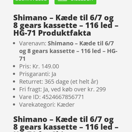
Shimano – Kæde til 6/7 og
8 gears kassette – 116 led –
HG-71 Produktfakta
Varenavn:
Shimano – Kæde til 6/7
og 8 gears kassette – 116 led – HG-
71
Pris: Kr. 149.00
Prisgaranti: Ja
Returret: 365 dage (et helt år)
Fri fragt: Ja, ved køb over kr. 299
Vare ID: 4524667856771
Varekategori: Kæder
Shimano – Kæde til 6/7 og
8 gears kassette – 116 led –