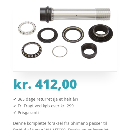
kr.
412,00
✔ 365 dage returret (ja et helt år)
✔ Fri Fragt ved køb over kr. 299
✔ Prisgaranti
Denne komplette foraksel fra Shimano passer til
forhjul af typen WH-MT600. Forakslen er komplet