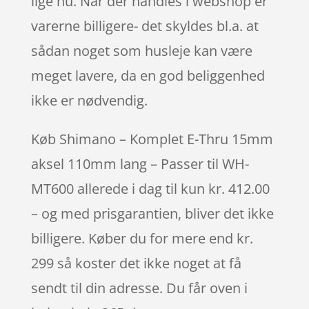
lige nu. Når der handles i webshop er
varerne billigere- det skyldes bl.a. at
sådan noget som husleje kan være
meget lavere, da en god beliggenhed
ikke er nødvendig.
Køb Shimano – Komplet E-Thru 15mm
aksel 110mm lang – Passer til WH-
MT600 allerede i dag til kun kr. 412.00
– og med prisgarantien, bliver det ikke
billigere. Køber du for mere end kr.
299 så koster det ikke noget at få
sendt til din adresse. Du får oven i