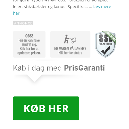
lejer, støvdæksler og konus. Specifika… …
læs mere
her
KØB HER