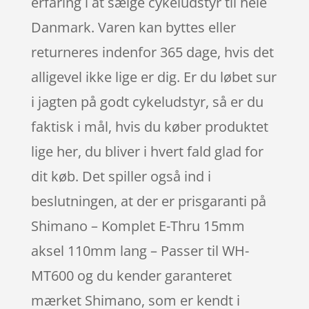
erfaring i at sælge cykeludstyr til hele
Danmark. Varen kan byttes eller
returneres indenfor 365 dage, hvis det
alligevel ikke lige er dig. Er du løbet sur
i jagten på godt cykeludstyr, så er du
faktisk i mål, hvis du køber produktet
lige her, du bliver i hvert fald glad for
dit køb. Det spiller også ind i
beslutningen, at der er prisgaranti på
Shimano – Komplet E-Thru 15mm
aksel 110mm lang – Passer til WH-
MT600 og du kender garanteret
mærket Shimano, som er kendt i