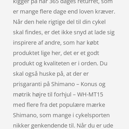
kigger på har 365 dages returret, som
er mange flere dage end loven kræver.
Når den hele rigtige del til din cykel
skal findes, er det ikke snyd at lade sig
inspirere af andre, som har købt
produktet lige her, det er et godt
produkt og kvaliteten er i orden. Du
skal også huske på, at der er
prisgaranti på Shimano – Konus og
møtrik højre til forhjul – WH-MT15
med flere fra det populære mærke
Shimano, som mange i cykelsporten
nikker genkendende til. Når du er ude