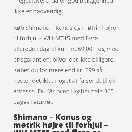
meget lavere, da en god beliggenhed
ikke er nødvendig.
Køb Shimano – Konus og møtrik højre
til forhjul – WH-MT15 med flere
allerede i dag til kun kr. 69.00 – og med
prisgarantien, bliver det ikke billigere.
Køber du for mere end kr. 299 så
koster det ikke noget at få sendt til din
adresse. Du får oven i købet hele 365
dages returret.
Shimano – Konus og
møtrik højre til forhjul –