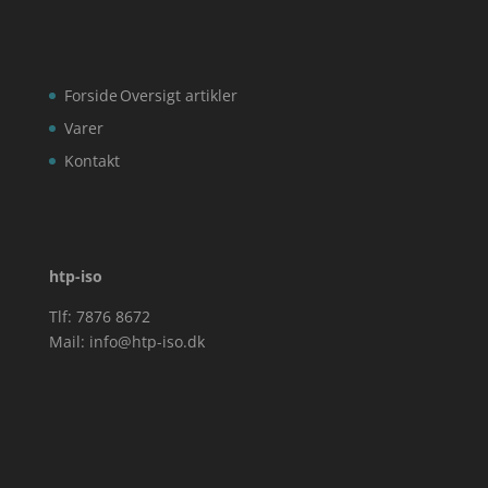
Forside
Oversigt artikler
Varer
Kontakt
htp-iso
Tlf: 7876 8672
Mail:
info@htp-iso.dk