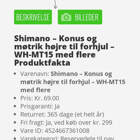
Shimano – Konus og
møtrik højre til forhjul –
WH-MT15 med flere
Produktfakta
Varenavn:
Shimano – Konus og
møtrik højre til forhjul – WH-MT15
med flere
Pris: Kr. 69.00
Prisgaranti: Ja
Returret: 365 dage (et helt år)
Fri fragt: Ja, ved køb over kr. 299
Vare ID: 4524667361008
Varekategori: Reservedele til nav