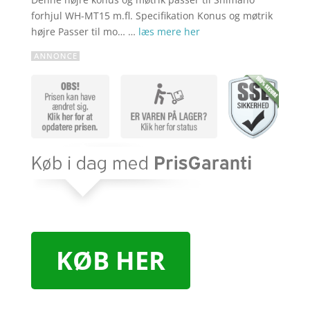
forhjul WH-MT15 m.fl. Specifikation Konus og møtrik
højre Passer til mo… …
læs mere her
KØB HER