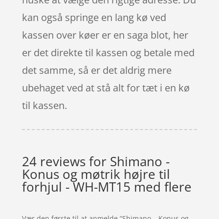
kan også springe en lang kø ved
kassen over køer er en saga blot, her
er det direkte til kassen og betale med
det samme, så er det aldrig mere
ubehaget ved at stå alt for tæt i en kø
til kassen.
24 reviews for
Shimano -
Konus og møtrik højre til
forhjul - WH-MT15 med flere
Vær den første til at anmelde “Shimano – Konus og