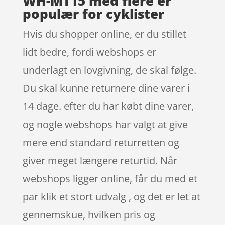
WH-MT15 med flere er
populær for cyklister
Hvis du shopper online, er du stillet
lidt bedre, fordi webshops er
underlagt en lovgivning, de skal følge.
Du skal kunne returnere dine varer i
14 dage. efter du har købt dine varer,
og nogle webshops har valgt at give
mere end standard returretten og
giver meget længere returtid. Når
webshops ligger online, får du med et
par klik et stort udvalg , og det er let at
gennemskue, hvilken pris og