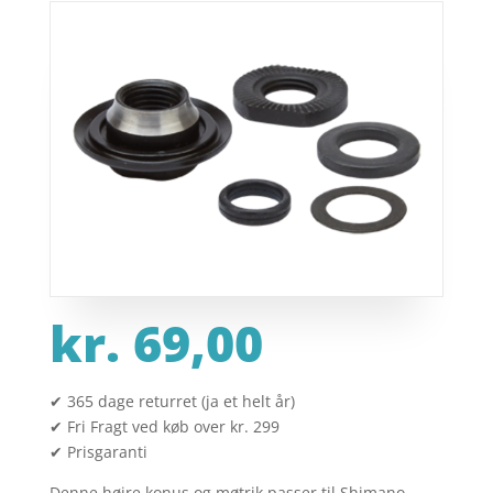
kr.
69,00
✔ 365 dage returret (ja et helt år)
✔ Fri Fragt ved køb over kr. 299
✔ Prisgaranti
Denne højre konus og møtrik passer til Shimano