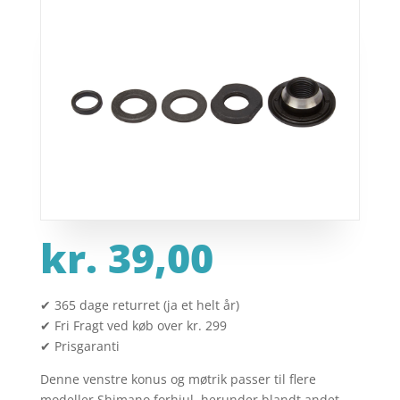
kr.
39,00
✔ 365 dage returret (ja et helt år)
✔ Fri Fragt ved køb over kr. 299
✔ Prisgaranti
Denne venstre konus og møtrik passer til flere
modeller Shimano forhjul, herunder blandt andet