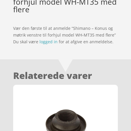
forhjul model WH-MT35 med
flere
Vær den første til at anmelde “Shimano – Konus og
møtrik venstre til forhjul model WH-MT35 med flere”
Du skal være
logged in
for at afgive en anmeldelse.
Relaterede varer