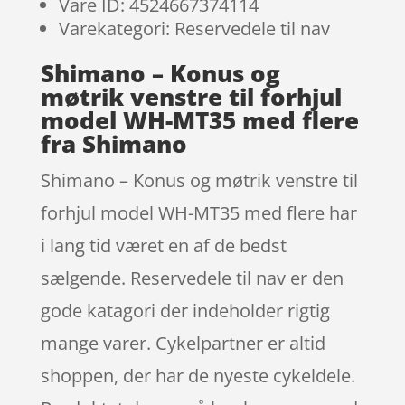
Vare ID: 4524667374114
Varekategori: Reservedele til nav
Shimano – Konus og
møtrik venstre til forhjul
model WH-MT35 med flere
fra Shimano
Shimano – Konus og møtrik venstre til
forhjul model WH-MT35 med flere har
i lang tid været en af de bedst
sælgende. Reservedele til nav er den
gode katagori der indeholder rigtig
mange varer. Cykelpartner er altid
shoppen, der har de nyeste cykeldele.