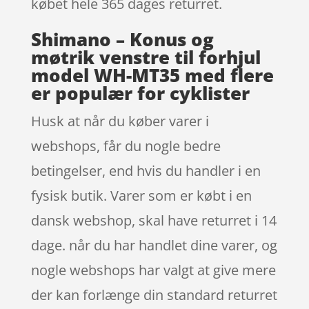
købet hele 365 dages returret.
Shimano – Konus og
møtrik venstre til forhjul
model WH-MT35 med flere
er populær for cyklister
Husk at når du køber varer i
webshops, får du nogle bedre
betingelser, end hvis du handler i en
fysisk butik. Varer som er købt i en
dansk webshop, skal have returret i 14
dage. når du har handlet dine varer, og
nogle webshops har valgt at give mere
der kan forlænge din standard returret