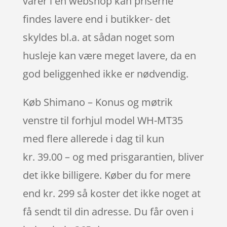
varer i en webshop kan priserne
findes lavere end i butikker- det
skyldes bl.a. at sådan noget som
husleje kan være meget lavere, da en
god beliggenhed ikke er nødvendig.
Køb Shimano – Konus og møtrik
venstre til forhjul model WH-MT35
med flere allerede i dag til kun
kr. 39.00 – og med prisgarantien, bliver
det ikke billigere. Køber du for mere
end kr. 299 så koster det ikke noget at
få sendt til din adresse. Du får oven i