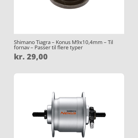
Shimano Tiagra – Konus M9x10,4mm – Til
fornav – Passer til flere typer
kr.
29,00