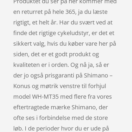
Produktet du ser på her kommer med
en returret på hele 365, ja du læste
rigtigt, et helt år. Har du svært ved at
finde det rigtige cykeludstyr, er det et
sikkert valg, hvis du køber vare her på
siden, det er et godt produkt og
kvaliteten er i orden. Og nå ja, så er
der jo også prisgaranti på Shimano –
Konus og møtrik venstre til forhjul
model WH-MT35 med flere fra vores
eftertragtede mærke Shimano, der
ofte ses i forbindelse med de store
løb. I de perioder hvor du er ude på