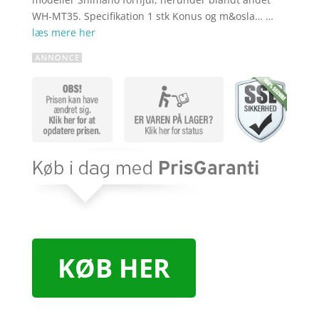
WH-MT35. Specifikation 1 stk Konus og m&osla… …
læs mere her
KØB HER