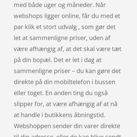
med både uger og måneder. Når
webshops ligger online, får du med et
par klik et stort udvalg , som gør det
let at sammenligne priser, uden af
være afhængig af, at det skal være tæt
på din bopæl. Det er let i dag at
sammenligne priser – du kan gøre det
direkte på din mobiltelefon i bussen
eller toget. En anden ting du også
slipper for, at være afhængig af at nå
at handle i butikkens åbningstid.
Webshoppen sender din varer direkte
til din adresse, eller de kan blive sendt