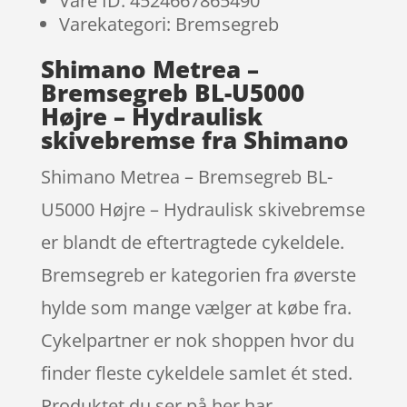
Vare ID: 4524667865490
Varekategori: Bremsegreb
Shimano Metrea –
Bremsegreb BL-U5000
Højre – Hydraulisk
skivebremse fra Shimano
Shimano Metrea – Bremsegreb BL-
U5000 Højre – Hydraulisk skivebremse
er blandt de eftertragtede cykeldele.
Bremsegreb er kategorien fra øverste
hylde som mange vælger at købe fra.
Cykelpartner er nok shoppen hvor du
finder fleste cykeldele samlet ét sted.
Produktet du ser på her har