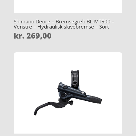
Shimano Deore – Bremsegreb BL-MT500 –
Venstre – Hydraulisk skivebremse – Sort
kr.
269,00