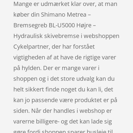
Mange er udmærket klar over, at man
køber din Shimano Metrea –
Bremsegreb BL-U5000 Højre –
Hydraulisk skivebremse i webshoppen
Cykelpartner, der har forstået
vigtigheden af at have de rigtige varer
på hylden. Der er mange varer i
shoppen og i det store udvalg kan du
helt sikkert finde noget du kan li, det
kan jo passende være produktet er på
siden. Når der handles i webshop er
varerne billigere- og det kan lade sig
gøre fordi shoppen sparer husleje til