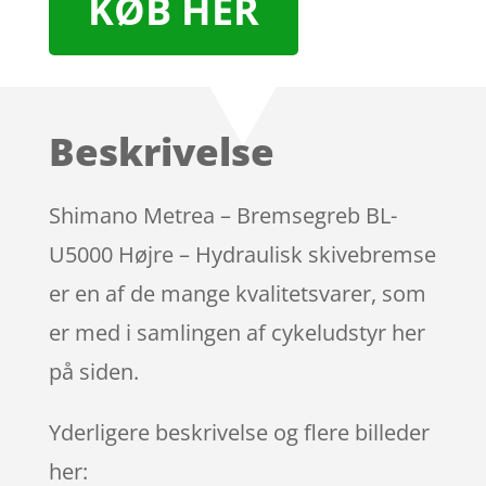
KØB HER
Beskrivelse
Shimano Metrea – Bremsegreb BL-
U5000 Højre – Hydraulisk skivebremse
er en af de mange kvalitetsvarer, som
er med i samlingen af cykeludstyr her
på siden.
Yderligere beskrivelse og flere billeder
her: