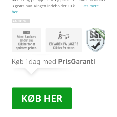
3 gears nav. Ringen indeholder 10 k… …
læs mere
her
KØB HER