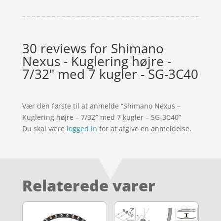
30 reviews for
Shimano
Nexus - Kuglering højre -
7/32" med 7 kugler - SG-3C40
Vær den første til at anmelde “Shimano Nexus –
Kuglering højre – 7/32″ med 7 kugler – SG-3C40”
Du skal være
logged in
for at afgive en anmeldelse.
Relaterede varer