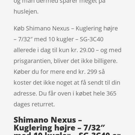
og man dermed sparer meget på
huslejen.
Køb Shimano Nexus – Kuglering højre
– 7/32″ med 10 kugler – SG-3C40
allerede i dag til kun kr. 29.00 – og med
prisgarantien, bliver det ikke billigere.
Køber du for mere end kr. 299 så
koster det ikke noget at få sendt til din
adresse. Du får oven i købet hele 365
dages returret.
Shimano Nexus –
Kuglering højre – 7/32″