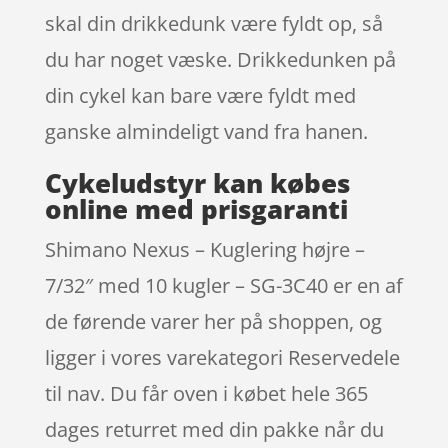
skal din drikkedunk være fyldt op, så
du har noget væske. Drikkedunken på
din cykel kan bare være fyldt med
ganske almindeligt vand fra hanen.
Cykeludstyr kan købes
online med prisgaranti
Shimano Nexus – Kuglering højre –
7/32″ med 10 kugler – SG-3C40 er en af
de førende varer her på shoppen, og
ligger i vores varekategori Reservedele
til nav. Du får oven i købet hele 365
dages returret med din pakke når du