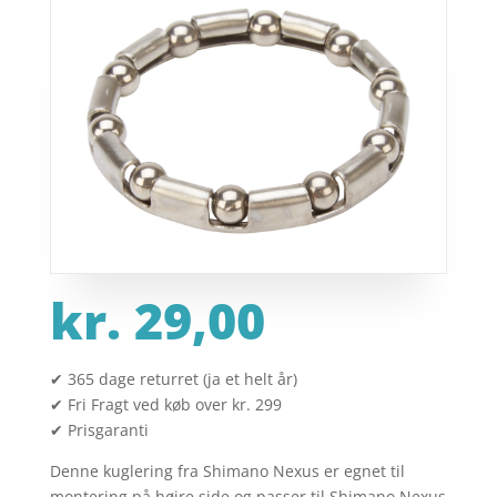
kr.
29,00
✔ 365 dage returret (ja et helt år)
✔ Fri Fragt ved køb over kr. 299
✔ Prisgaranti
Denne kuglering fra Shimano Nexus er egnet til
montering på højre side og passer til Shimano Nexus