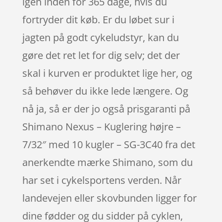
igen inden for 365 dage, hvis du
fortryder dit køb. Er du løbet sur i
jagten på godt cykeludstyr, kan du
gøre det ret let for dig selv; det der
skal i kurven er produktet lige her, og
så behøver du ikke lede længere. Og
nå ja, så er der jo også prisgaranti på
Shimano Nexus – Kuglering højre –
7/32″ med 10 kugler – SG-3C40 fra det
anerkendte mærke Shimano, som du
har set i cykelsportens verden. Når
landevejen eller skovbunden ligger for
dine fødder og du sidder på cyklen,