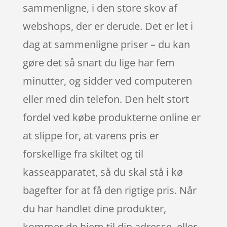
sammenligne, i den store skov af
webshops, der er derude. Det er let i
dag at sammenligne priser – du kan
gøre det så snart du lige har fem
minutter, og sidder ved computeren
eller med din telefon. Den helt stort
fordel ved købe produkterne online er
at slippe for, at varens pris er
forskellige fra skiltet og til
kasseapparatet, så du skal stå i kø
bagefter for at få den rigtige pris. Når
du har handlet dine produkter,
kommer de hjem til din adresse, eller