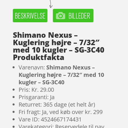
Shimano Nexus –
Kuglering højre – 7/32″
med 10 kugler – SG-3C40
Produktfakta
Varenavn:
Shimano Nexus –
Kuglering højre – 7/32″ med 10
kugler – SG-3C40
Pris: Kr. 29.00
Prisgaranti: Ja
Returret: 365 dage (et helt år)
Fri fragt: Ja, ved køb over kr. 299
Vare ID: 4524667174431
Varekategori: Reservedele til nav