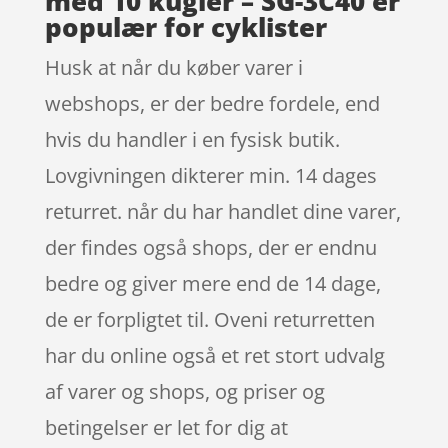
med 10 kugler – SG-3C40 er
populær for cyklister
Husk at når du køber varer i
webshops, er der bedre fordele, end
hvis du handler i en fysisk butik.
Lovgivningen dikterer min. 14 dages
returret. når du har handlet dine varer,
der findes også shops, der er endnu
bedre og giver mere end de 14 dage,
de er forpligtet til. Oveni returretten
har du online også et ret stort udvalg
af varer og shops, og priser og
betingelser er let for dig at