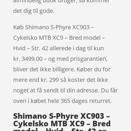
almindelig butik bruger, så kommer
det dig til gode.
Køb Shimano S-Phyre XC903 –
Cykelsko MTB XC9 – Bred model –
Hvid – Str. 42 allerede i dag til kun
kr. 3499.00 – og med prisgarantien,
bliver det ikke billigere. Køber du for
mere end kr. 299 så koster det ikke
noget at få sendt til din adresse. Du får
oven i købet hele 365 dages returret.
Shimano S-Phyre XC903 –
Cykelsko MTB XC9 – Bred
model – Hvid – Str. 42 er