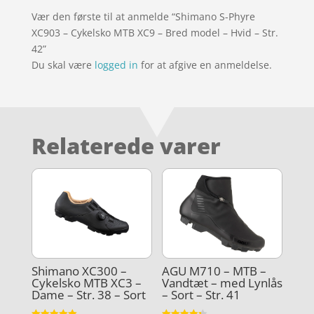
Vær den første til at anmelde “Shimano S-Phyre
XC903 – Cykelsko MTB XC9 – Bred model – Hvid – Str.
42”
Du skal være
logged in
for at afgive en anmeldelse.
Relaterede varer
Shimano XC300 –
AGU M710 – MTB –
Cykelsko MTB XC3 –
Vandtæt – med Lynlås
Dame – Str. 38 – Sort
– Sort – Str. 41