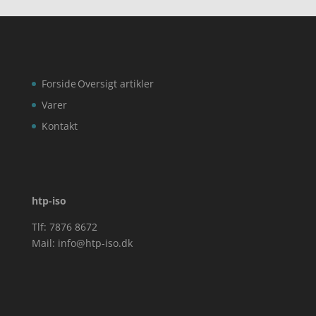
Forside
Oversigt artikler
Varer
Kontakt
htp-iso
Tlf: 7876 8672
Mail:
info@htp-iso.dk