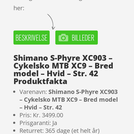
her:
Shimano S-Phyre XC903 –
Cykelsko MTB XC9 – Bred
model – Hvid – Str. 42
Produktfakta
Varenavn:
Shimano S-Phyre XC903
– Cykelsko MTB XC9 – Bred model
– Hvid – Str. 42
Pris: Kr. 3499.00
Prisgaranti: Ja
Returret: 365 dage (et helt år)