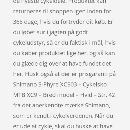
de nyeste cykeldele. Produktet kan
returneres til shoppen igen inden for
365 dage, hvis du fortryder dit køb. Er
du løbet sur i jagten på godt
cykeludstyr, så er du faktisk i mål, hvis
du køber produktet lige her, og så kan
du glæde dig over at have fundet det
her. Husk også at der er prisgaranti på
Shimano S-Phyre XC903 – Cykelsko
MTB XC9 – Bred model – Hvid – Str. 42
fra det anerkendte mærke Shimano,
som er kendt i cykelverdenen. Når du
er ude at cykle, skal du huske at have