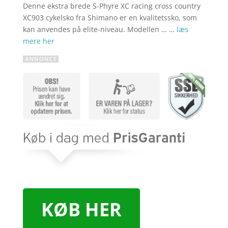
Denne ekstra brede S-Phyre XC racing cross country
XC903 cykelsko fra Shimano er en kvalitetssko, som
kan anvendes på elite-niveau. Modellen … …
læs
mere her
KØB HER