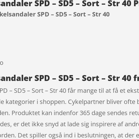
ndaler SPD – SD5 – Sort – Str 40 
elsandaler SPD – SD5 – Sort – Str 40
9
ko
ndaler SPD – SD5 – Sort – Str 40 
– SD5 – Sort – Str 40 får mange til at få et ekst
e kategorier i shoppen. Cykelpartner bliver oft
rden. Produktet kan indenfor 365 dage sendes retu
findes, er det ikke snyd at lade sig inspirere af an
 orden. Det spiller også ind i beslutningen, at de