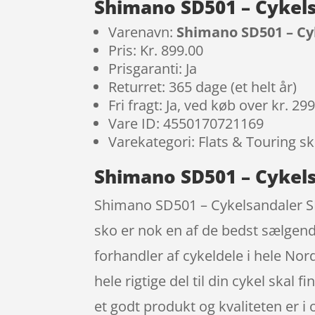
Shimano SD501 – Cykelsa
Varenavn:
Shimano SD501 – Cyk
Pris: Kr. 899.00
Prisgaranti: Ja
Returret: 365 dage (et helt år)
Fri fragt: Ja, ved køb over kr. 29
Vare ID: 4550170721169
Varekategori: Flats & Touring s
Shimano SD501 – Cykelsa
Shimano SD501 – Cykelsandaler SPD 
sko er nok en af de bedst sælgend
forhandler af cykeldele i hele No
hele rigtige del til din cykel skal 
et godt produkt og kvaliteten er i