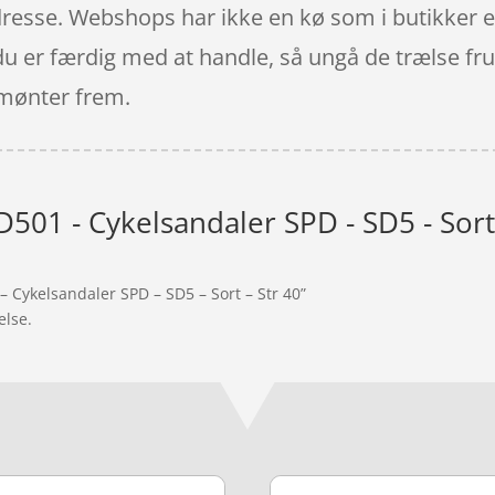
dresse. Webshops har ikke en kø som i butikker e
du er færdig med at handle, så ungå de trælse fru
e mønter frem.
501 - Cykelsandaler SPD - SD5 - Sort 
 Cykelsandaler SPD – SD5 – Sort – Str 40”
else.