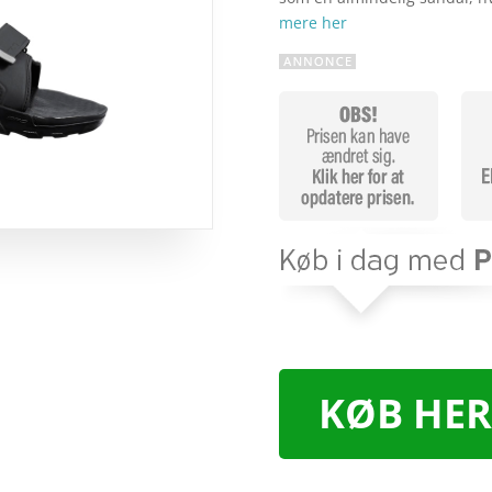
mere her
KØB HER