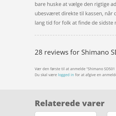
bare huske at vælge den rigtige a
ubesværet direkte til kassen, når 
lang tid for folk at finde de sidst
28 reviews for
Shimano SD
Vær den første til at anmelde “Shimano SD501 –
Du skal være
logged in
for at afgive en anmeld
Relaterede varer