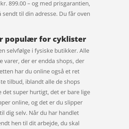
 kr. 899.00 – og med prisgarantien,
å sendt til din adresse. Du får oven
r populær for cyklister
 selvfølge i fysiske butikker. Alle
e varer, der er endda shops, der
etten har du online også et ret
te tilbud, iblandt alle de shops
 det super hurtigt, det er bare lige
per online, og det er du slipper
il dig selv. Når du har handlet
dt hen til dit arbejde, du skal