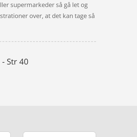
ller supermarkeder så gå let og
strationer over, at det kan tage så
- Str 40