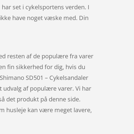
har set i cykelsportens verden. I
g ikke have noget væske med. Din
d resten af de populære fra varer
n fin sikkerhed for dig, hvis du
er Shimano SD501 – Cykelsandaler
t udvalg af populære varer. Vi har
så det produkt på denne side.
som husleje kan være meget lavere,