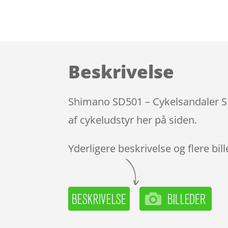
Beskrivelse
Shimano SD501 – Cykelsandaler SPD
af cykeludstyr her på siden.
Yderligere beskrivelse og flere bil