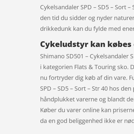
Cykelsandaler SPD – SD5 – Sort – 
den tid du sidder og nyder nature
drikkedunk kan du fylde med ene
Cykeludstyr kan købes 
Shimano SD501 – Cykelsandaler SP
i kategorien Flats & Touring sko. 
nu fortryder dig køb af din vare.
SPD – SD5 – Sort – Str 40 hos den 
håndplukket varerne og blandt dem
Køber du varer online kan prisern
da en god beliggenhed ikke er nø