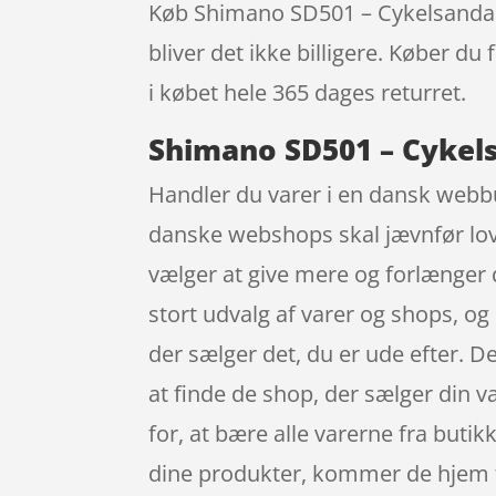
Køb Shimano SD501 – Cykelsandaler 
bliver det ikke billigere. Køber du
i købet hele 365 dages returret.
Shimano SD501 – Cykelsa
Handler du varer i en dansk webbut
danske webshops skal jævnfør love
vælger at give mere og forlænger d
stort udvalg af varer og shops, og 
der sælger det, du er ude efter. De
at finde de shop, der sælger din v
for, at bære alle varerne fra buti
dine produkter, kommer de hjem til