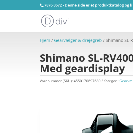
7876 8672 - Denne side er et produktkatalog og l
Hjem
/
Gearvælger & drejegreb
/ Shimano SL-RV
Shimano SL-RV400 
Med geardisplay
Varenummer (SKU):
4550170897680
Kategori:
Gearvæl