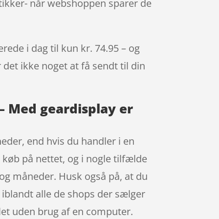
utikker- når webshoppen sparer de
ede i dag til kun kr. 74.95 – og
det ikke noget at få sendt til din
 – Med geardisplay er
heder, end hvis du handler i en
 køb på nettet, og i nogle tilfælde
og måneder. Husk også på, at du
 iblandt alle de shops der sælger
blet uden brug af en computer.