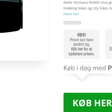
Dette Shimano RV400 revo gre
trekking bikes og city bikes 
mere her
KØB HER