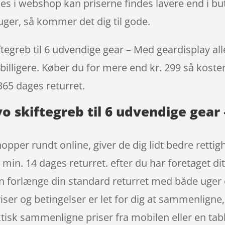
es i webshop kan priserne findes lavere end i b
ger, så kommer det dig til gode.
greb til 6 udvendige gear – Med geardisplay aller
billigere. Køber du for mere end kr. 299 så koster 
365 dages returret.
 skiftegreb til 6 udvendige gear
opper rundt online, giver de dig lidt bedre rettig
 min. 14 dages returret. efter du har foretaget dit
 forlænge din standard returret med både uger 
ser og betingelser er let for dig at sammenligne,
aktisk sammenligne priser fra mobilen eller en ta