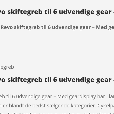
o skiftegreb til 6 udvendige gear
Revo skiftegreb til 6 udvendige gear – Med g
9
jegreb
 skiftegreb til 6 udvendige gear 
 til 6 udvendige gear – Med geardisplay har i la
er blandt de bedst sælgende kategorier. Cykelpa