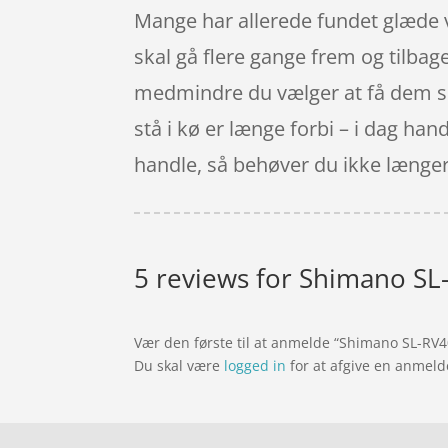
Mange har allerede fundet glæde ve
skal gå flere gange frem og tilbage 
medmindre du vælger at få dem send
stå i kø er længe forbi – i dag han
handle, så behøver du ikke længere 
5 reviews for
Shimano SL-
Vær den første til at anmelde “Shimano SL-RV4
Du skal være
logged in
for at afgive en anmeld