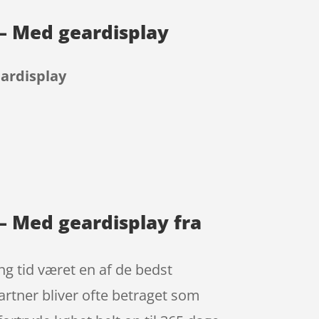
 – Med geardisplay
eardisplay
– Med geardisplay fra
ng tid været en af de bedst
rtner bliver ofte betraget som