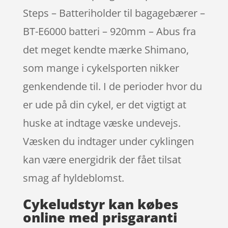
Steps – Batteriholder til bagagebærer –
BT-E6000 batteri – 920mm – Abus fra
det meget kendte mærke Shimano,
som mange i cykelsporten nikker
genkendende til. I de perioder hvor du
er ude på din cykel, er det vigtigt at
huske at indtage væske undevejs.
Væsken du indtager under cyklingen
kan være energidrik der fået tilsat
smag af hyldeblomst.
Cykeludstyr kan købes
online med prisgaranti