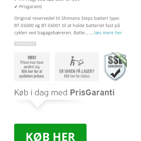
✔ Prisgaranti
Original reservedel til Shimano Steps batteri type:
BT-E6000 og BT-E6001 til at holde batteriet fast på
cyklen ved bagagebæreren. Batte… …
læs mere her
KØB HER