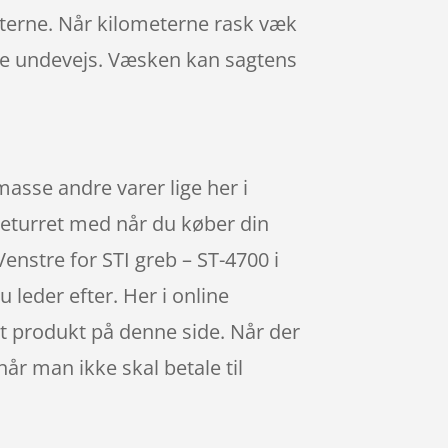
terne. Når kilometerne rask væk
ske undevejs. Væsken kan sagtens
sse andre varer lige her i
returret med når du køber din
nstre for STI greb – ST-4700 i
 leder efter. Her i online
t produkt på denne side. Når der
når man ikke skal betale til