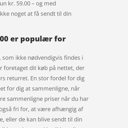
kun kr. 59.00 – og med
kke noget at få sendt til din
00 er populær for
r, som ikke nødvendigvis findes i
r foretaget dit køb på nettet, der
 returret. En stor fordel for dig
let for dig at sammenligne, når
ere sammenligne priser når du har
også fri for, at være afhængig af
 eller de kan blive sendt til din