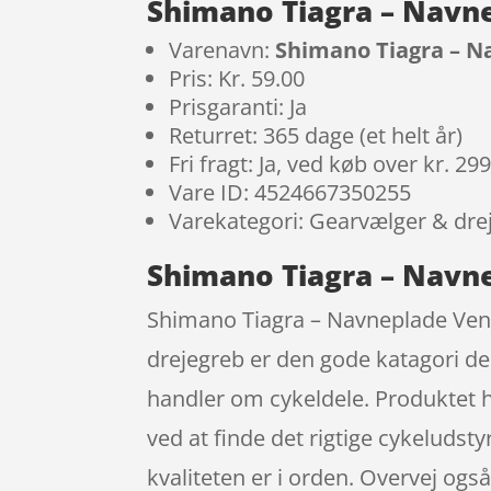
Shimano Tiagra – Navne
Varenavn:
Shimano Tiagra – Na
Pris: Kr. 59.00
Prisgaranti: Ja
Returret: 365 dage (et helt år)
Fri fragt: Ja, ved køb over kr. 29
Vare ID: 4524667350255
Varekategori: Gearvælger & dre
Shimano Tiagra – Navne
Shimano Tiagra – Navneplade Venstr
drejegreb er den gode katagori de
handler om cykeldele. Produktet 
ved at finde det rigtige cykeludsty
kvaliteten er i orden. Overvej ogs