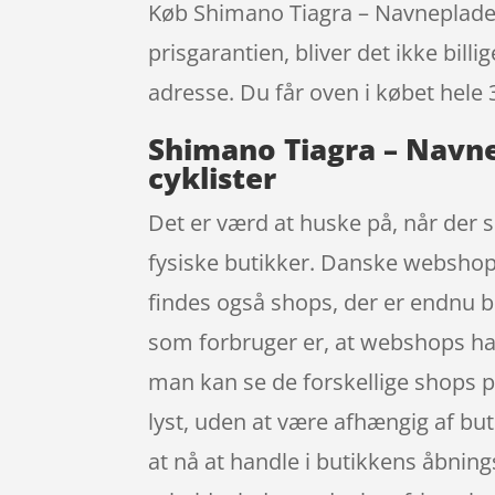
Køb Shimano Tiagra – Navneplade Ve
prisgarantien, bliver det ikke bill
adresse. Du får oven i købet hele 
Shimano Tiagra – Navnep
cyklister
Det er værd at huske på, når der s
fysiske butikker. Danske webshops 
findes også shops, der er endnu be
som forbruger er, at webshops har 
man kan se de forskellige shops 
lyst, uden at være afhængig af but
at nå at handle i butikkens åbnings