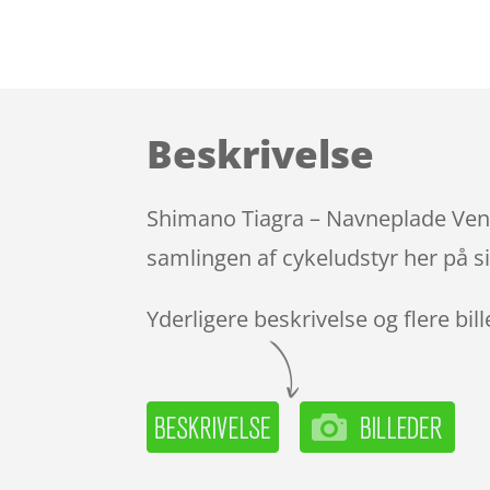
Beskrivelse
Shimano Tiagra – Navneplade Venst
samlingen af cykeludstyr her på s
Yderligere beskrivelse og flere bil