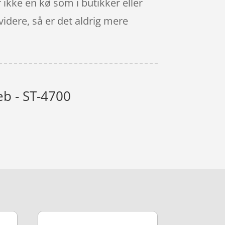
ikke en kø som i butikker eller
videre, så er det aldrig mere
eb - ST-4700