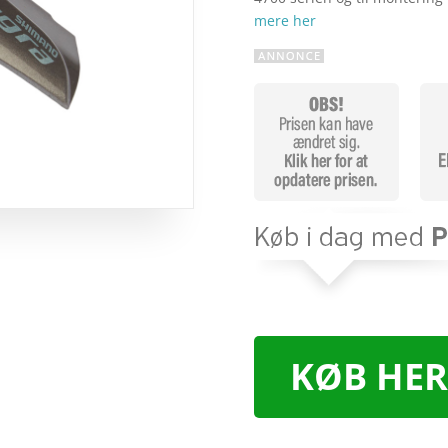
mere her
KØB HER