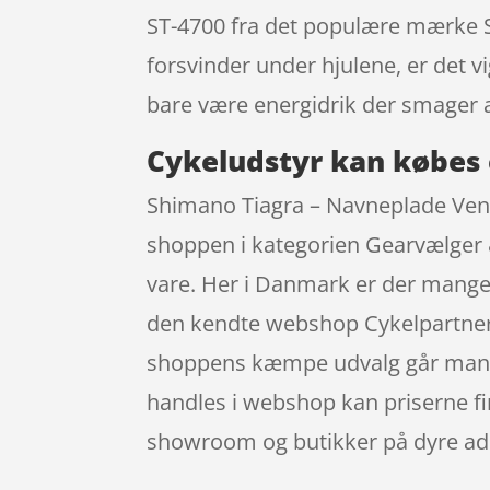
ST-4700 fra det populære mærke S
forsvinder under hjulene, er det 
bare være energidrik der smager a
Cykeludstyr kan købes 
Shimano Tiagra – Navneplade Vens
shoppen i kategorien Gearvælger &
vare. Her i Danmark er der mange,
den kendte webshop Cykelpartner, d
shoppens kæmpe udvalg går mange 
handles i webshop kan priserne fin
showroom og butikker på dyre ad