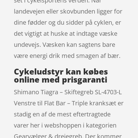
set i cykelsportens verden. Når
landevejen eller skovbunden ligger for
dine fødder og du sidder på cyklen, er
det vigtigt at huske at indtage væske
undevejs. Væsken kan sagtens bare
være energi drik med smagen af bær.
Cykeludstyr kan købes
online med prisgaranti
Shimano Tiagra – Skiftegreb SL-4703-L
Venstre til Flat Bar – Triple kranksæt er
stadig en af de mest eftertragtede
varer her i webshoppen i kategorien
Gearvælger & drejegreb. Der kommer