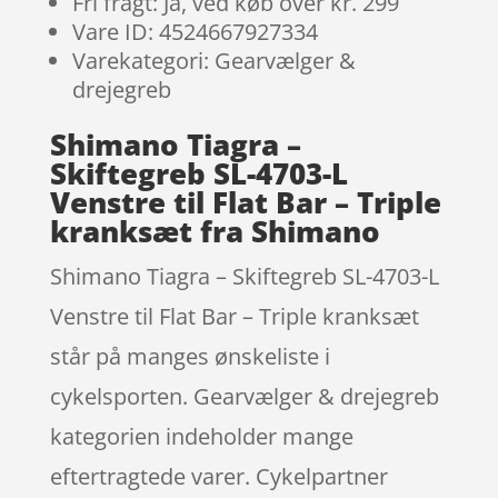
Fri fragt: Ja, ved køb over kr. 299
Vare ID: 4524667927334
Varekategori: Gearvælger &
drejegreb
Shimano Tiagra –
Skiftegreb SL-4703-L
Venstre til Flat Bar – Triple
kranksæt fra Shimano
Shimano Tiagra – Skiftegreb SL-4703-L
Venstre til Flat Bar – Triple kranksæt
står på manges ønskeliste i
cykelsporten. Gearvælger & drejegreb
kategorien indeholder mange
eftertragtede varer. Cykelpartner