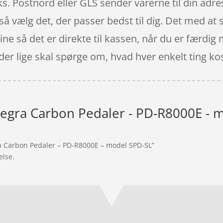
ks. Postnord eller GLS sender varerne til din ad
å vælg det, der passer bedst til dig. Det med at s
e så det er direkte til kassen, når du er færdig 
 der lige skal spørge om, hvad hver enkelt ting ko
egra Carbon Pedaler - PD-R8000E - 
ra Carbon Pedaler – PD-R8000E – model SPD-SL”
else.