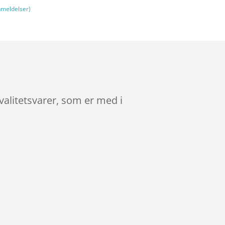
meldelser)
alitetsvarer, som er med i