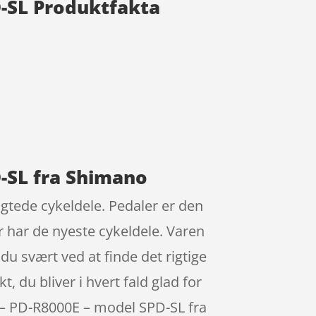
D-SL Produktfakta
-SL fra Shimano
gtede cykeldele. Pedaler er den
r har de nyeste cykeldele. Varen
 du svært ved at finde det rigtige
t, du bliver i hvert fald glad for
r – PD-R8000E – model SPD-SL fra