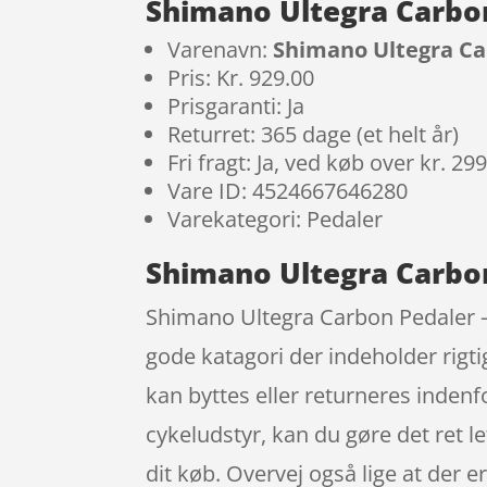
Shimano Ultegra Carbon
Varenavn:
Shimano Ultegra Ca
Pris: Kr. 929.00
Prisgaranti: Ja
Returret: 365 dage (et helt år)
Fri fragt: Ja, ved køb over kr. 29
Vare ID: 4524667646280
Varekategori: Pedaler
Shimano Ultegra Carbon
Shimano Ultegra Carbon Pedaler –
gode katagori der indeholder rigt
kan byttes eller returneres indenfo
cykeludstyr, kan du gøre det ret let
dit køb. Overvej også lige at der