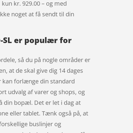
 kun kr. 929.00 – og med
kke noget at få sendt til din
-SL er populær for
ordele, så du på nogle områder er
n, at de skal give dig 14 dages
er kan forlænge din standard
rt udvalg af varer og shops, og
 din bopæl. Det er let i dag at
e eller tablet. Tænk også på, at
forskellige buslinjer og