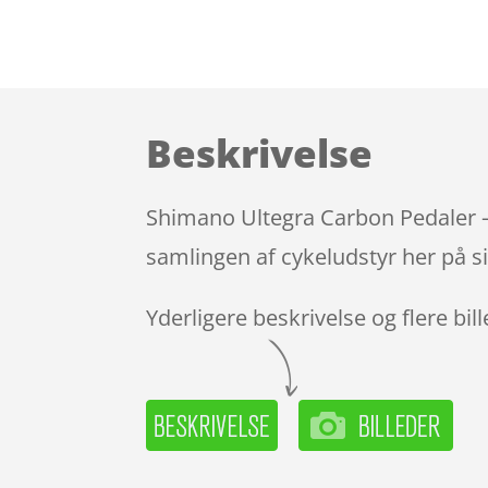
Beskrivelse
Shimano Ultegra Carbon Pedaler –
samlingen af cykeludstyr her på s
Yderligere beskrivelse og flere bil