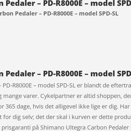
 Pedaler – PD-R8000E – model SP
rbon Pedaler – PD-R8000E – model SPD-SL
9
 Pedaler – PD-R8000E – model SPD
 PD-R8000E – model SPD-SL er blandt de eftertra
ig mange varer. Cykelpartner er altid shoppen, de
r 365 dage, hvis det alligevel ikke lige er dig. Har
 for dig selv; det der skal i kurven er dette produk
 er prisgaranti på Shimano Ultegra Carbon Pedale