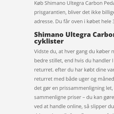
Køb Shimano Ultegra Carbon Pedale
prisgarantien, bliver det ikke bill
adresse. Du får oven i købet hele 
Shimano Ultegra Carbon
cyklister
Vidste du, at hver gang du køber 
bedre stillet, end hvis du handler
returret. efter du har købt dine 
returret med både uger og måneder
det gør en prissammenligning let, 
sammenligne priser – du kan gøre
ved at handle online, så slipper du 