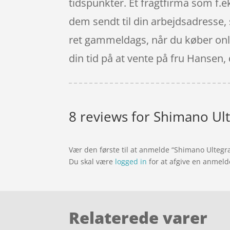
tidspunkter. Et fragtfirma som f.e
dem sendt til din arbejdsadresse, s
ret gammeldags, når du køber onlin
din tid på at vente på fru Hansen,
8 reviews for
Shimano Ult
Vær den første til at anmelde “Shimano Ulteg
Du skal være
logged in
for at afgive en anmeld
Relaterede varer