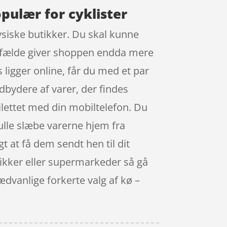
pulær for cyklister
ysiske butikker. Du skal kunne
 tilfælde giver shoppen endda mere
s ligger online, får du med et par
udbydere af varer, der findes
oilettet med din mobiltelefon. Du
kulle slæbe varerne hjem fra
t at få dem sendt hen til dit
utikker eller supermarkeder så gå
ædvanlige forkerte valg af kø –