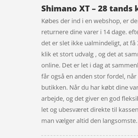
Shimano XT – 28 tands k
Købes der ind i en webshop, er de
returnere dine varer i 14 dage. ef
det er slet ikke ualmindeligt, at f
klik et stort udvalg , og det at s
online. Det er let i dag at sammen
får også en anden stor fordel, når
butikken. Når du har købt dine vare
arbejde, og det giver en god fleks
let og ubesværet direkte til kassen
man vælger altid den langsomste.