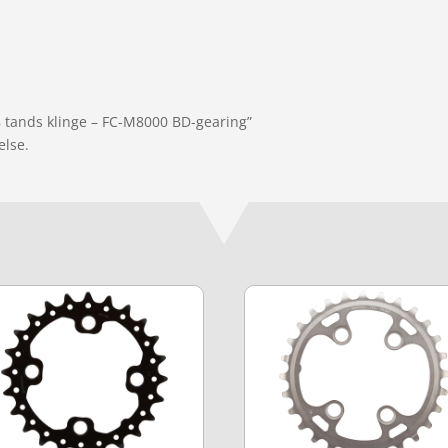
8 tands klinge – FC-M8000 BD-gearing”
else.