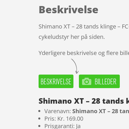
Beskrivelse
Shimano XT – 28 tands klinge – F
cykeludstyr her på siden.
Yderligere beskrivelse og flere bil
Shimano XT – 28 tands 
Varenavn:
Shimano XT – 28 tan
Pris: Kr. 169.00
Prisgaranti: Ja