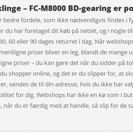
linge – FC-M8000 BD-gearing er po
r bedre fordele, som ikke nødvendigvis findes i f
ter du har foretaget dit køb på nettet, og i nogle
å 30, 60 eller 90 dages returret i dag. Når webshop
ammenlligne priser bliver en leg, blandt de mange 
ligne priser – du kan gøre det når du sidder på t
 du shopper online, og det er du slipper for, at s
r, sendes de til din adresse, hvis du ikke har valg
ibilitet for dig. Webshops har ikke en kø som i b
, når du er færdig med at handle, så slip for de s