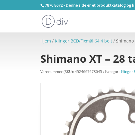
7876 8672 - Denne side er et produktkatalog og l
Hjem
/
Klinger BCD/Fixmål 64 4 bolt
/ Shimano 
Shimano XT – 28 t
Varenummer (SKU):
4524667678045
Kategori:
Klinger 