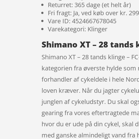
Returret: 365 dage (et helt år)
Fri fragt: Ja, ved køb over kr. 29
Vare ID: 4524667678045
Varekategori: Klinger
Shimano XT – 28 tands 
Shimano XT – 28 tands klinge – FC
kategorien fra øverste hylde som 
forhandler af cykeldele i hele No
loven kræver. Når du jagter cykelu
junglen af cykeludstyr. Du skal o
gearing fra vores eftertragtede 
hvor du er ude på din cykel, skal
med ganske almindeligt vand fra 