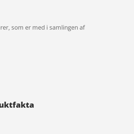
rer, som er med i samlingen af
duktfakta