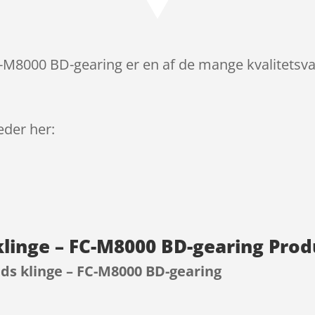
C-M8000 BD-gearing er en af de mange kvalitetsva
leder her:
klinge – FC-M8000 BD-gearing Pro
ds klinge – FC-M8000 BD-gearing