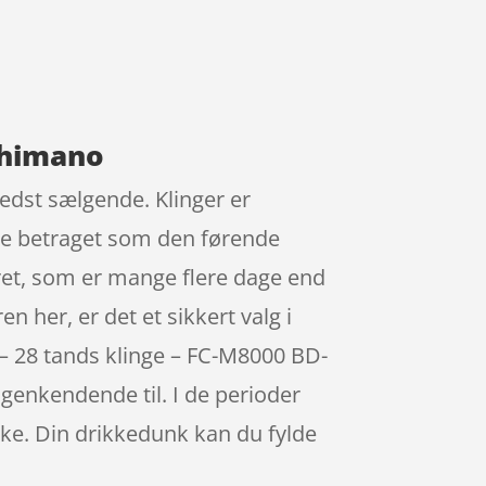
Shimano
edst sælgende. Klinger er
fte betraget som den førende
rret, som er mange flere dage end
 her, er det et sikkert valg i
 – 28 tands klinge – FC-M8000 BD-
genkendende til. I de perioder
ske. Din drikkedunk kan du fylde