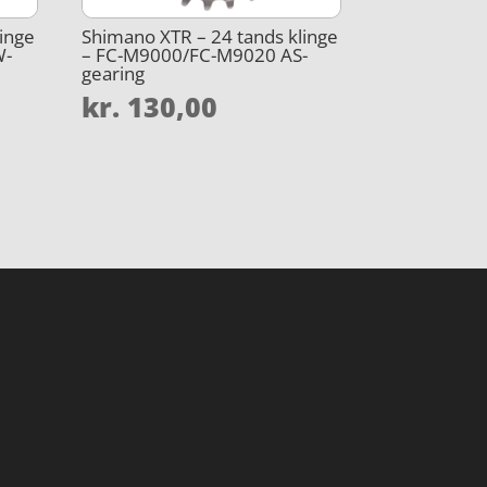
inge
Shimano XTR – 24 tands klinge
W-
– FC-M9000/FC-M9020 AS-
gearing
kr.
130,00