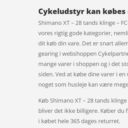
Cykeludstyr kan købes 
Shimano XT – 28 tands klinge – F
vores rigtig gode kategorier, nemli
dit køb din vare. Det er snart al
gearing i webshoppen Cykelpartner
mange varer i shoppen og i det st
siden. Ved at købe dine varer i en
noget som husleje kan være meget
Køb Shimano XT – 28 tands klinge 
bliver det ikke billigere. Køber du
i købet hele 365 dages returret.