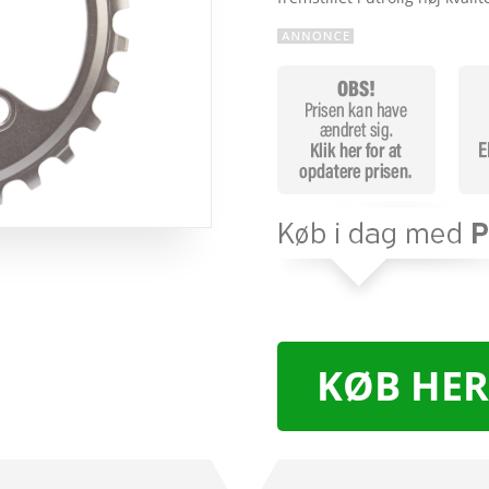
KØB HER