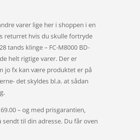
re varer lige her i shoppen i en
s returret hvis du skulle fortryde
 28 tands klinge – FC-M8000 BD-
 helt rigtige varer. Der er
m jo fx kan være produktet er på
erne- det skyldes bl.a. at sådan
g.
169.00 – og med prisgarantien,
å sendt til din adresse. Du får oven