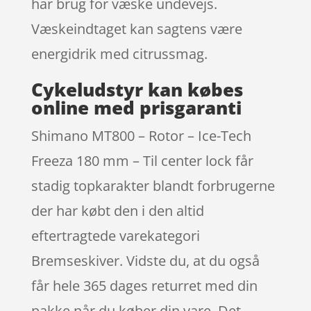
har brug for væske undevejs.
Væskeindtaget kan sagtens være
energidrik med citrussmag.
Cykeludstyr kan købes
online med prisgaranti
Shimano MT800 – Rotor – Ice-Tech
Freeza 180 mm – Til center lock får
stadig topkarakter blandt forbrugerne
der har købt den i den altid
eftertragtede varekategori
Bremseskiver. Vidste du, at du også
får hele 365 dages returret med din
pakke når du køber din vare. Det