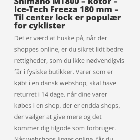
Shimano MT800 – Rotor –
Ice-Tech Freeza 180 mm –
Til center lock er populær
for cyklister
Det er værd at huske på, når der
shoppes online, er du sikret lidt bedre
rettigheder, som du ikke nødvendigvis
får i fysiske butikker. Varer som er
købt i en dansk webshop, skal have
returret i 14 dage. når dine varer
købes i en shop, der er endda shops,
der vælger at give mere og det
kommer dig tilgode som forbruger.
Når webshops ligger online, får du