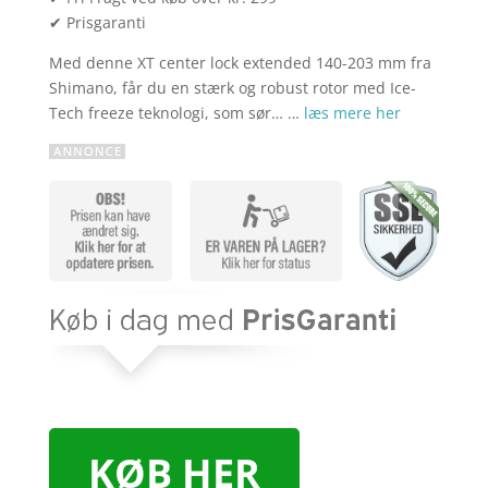
✔ Prisgaranti
Med denne XT center lock extended 140-203 mm fra
Shimano, får du en stærk og robust rotor med Ice-
Tech freeze teknologi, som sør… …
læs mere her
KØB HER