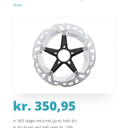
Skiver
kr.
350,95
✔ 365 dage returret (ja et helt år)
✔ Fri Fragt ved køb over kr. 299