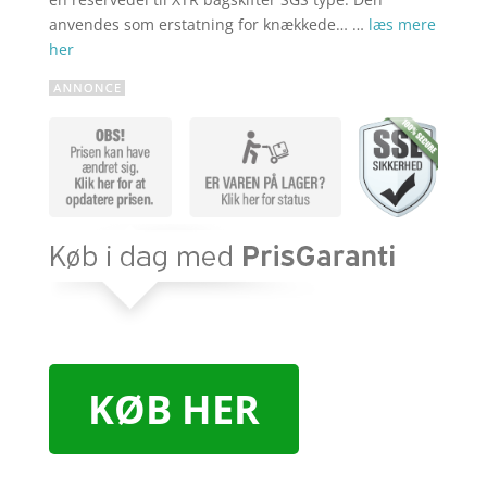
anvendes som erstatning for knækkede… …
læs mere
her
KØB HER