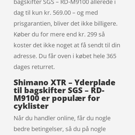
bagskifter SGS – RD-M9100 allerede i
dag til kun kr. 569.00 – og med
prisgarantien, bliver det ikke billigere.
Køber du for mere end kr. 299 så
koster det ikke noget at få sendt til din
adresse. Du får oven i købet hele 365
dages returret.
Shimano XTR – Yderplade
til bagskifter SGS – RD-
M9100 er populær for
cyklister
Når du handler online, får du nogle
bedre betingelser, så du på nogle