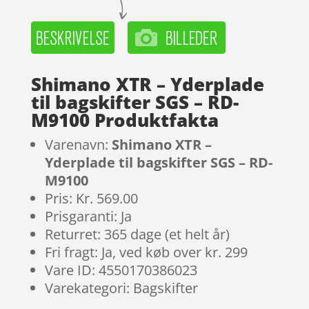
Shimano XTR – Yderplade
til bagskifter SGS – RD-
M9100 Produktfakta
Varenavn:
Shimano XTR –
Yderplade til bagskifter SGS – RD-
M9100
Pris: Kr. 569.00
Prisgaranti: Ja
Returret: 365 dage (et helt år)
Fri fragt: Ja, ved køb over kr. 299
Vare ID: 4550170386023
Varekategori: Bagskifter