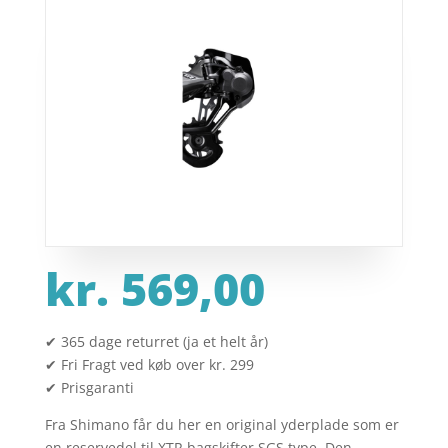
kr.
569,00
✔ 365 dage returret (ja et helt år)
✔ Fri Fragt ved køb over kr. 299
✔ Prisgaranti
Fra Shimano får du her en original yderplade som er
en reservedel til XTR bagskifter SGS type. Den