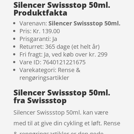
Silencer Swissstop 50ml.
Produktfakta
Varenavn:
Silencer Swissstop 50ml.
Pris: Kr. 139.00
Prisgaranti: Ja
Returret: 365 dage (et helt år)
Fri fragt: Ja, ved køb over kr. 299
Vare ID: 7640121221675
Varekategori: Rense &
rengøringsartikler
Silencer Swissstop 50ml.
fra Swissstop
Silencer Swissstop 50ml. kan være
med til at give din cykling et løft. Rense
& rengøringsartikler er den gode