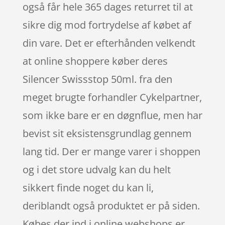
også får hele 365 dages returret til at
sikre dig mod fortrydelse af købet af
din vare. Det er efterhånden velkendt
at online shoppere køber deres
Silencer Swissstop 50ml. fra den
meget brugte forhandler Cykelpartner,
som ikke bare er en døgnflue, men har
bevist sit eksistensgrundlag gennem
lang tid. Der er mange varer i shoppen
og i det store udvalg kan du helt
sikkert finde noget du kan li,
deriblandt også produktet er på siden.
Købes der ind i online webshops er