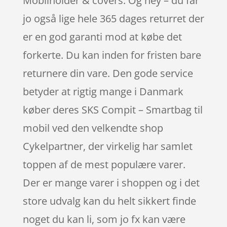
Mobilholder & covers. Og hey – du får
jo også lige hele 365 dages returret der
er en god garanti mod at købe det
forkerte. Du kan inden for fristen bare
returnere din vare. Den gode service
betyder at rigtig mange i Danmark
køber deres SKS Compit – Smartbag til
mobil ved den velkendte shop
Cykelpartner, der virkelig har samlet
toppen af de mest populære varer.
Der er mange varer i shoppen og i det
store udvalg kan du helt sikkert finde
noget du kan li, som jo fx kan være