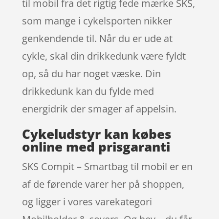
til mobil fra det rigtig fede mærke SKS,
som mange i cykelsporten nikker
genkendende til. Når du er ude at
cykle, skal din drikkedunk være fyldt
op, så du har noget væske. Din
drikkedunk kan du fylde med
energidrik der smager af appelsin.
Cykeludstyr kan købes
online med prisgaranti
SKS Compit – Smartbag til mobil er en
af de førende varer her på shoppen,
og ligger i vores varekategori