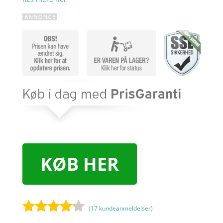
KØB HER
(
17
kundeanmeldelser)