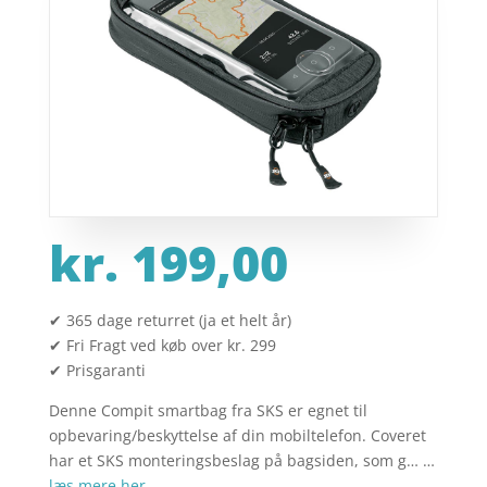
kr.
199,00
✔ 365 dage returret (ja et helt år)
✔ Fri Fragt ved køb over kr. 299
✔ Prisgaranti
Denne Compit smartbag fra SKS er egnet til
opbevaring/beskyttelse af din mobiltelefon. Coveret
har et SKS monteringsbeslag på bagsiden, som g… …
læs mere her